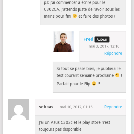
ps: j’ai commencer à écrire pour le
C302CA, j’attends juste de l’avoir sous les
mains pour fini
et faire des photos !
Fred
mai 3, 2017, 12:16
Répondre
Si tout se passe bien, je publierai le
test courant semaine prochaine
!
Parfait pour le Flip
!!
sebaas
Répondre
mai 10, 2017, 01:15
J’ai un Asus C302c et le play store n’est
toujours pas disponible.