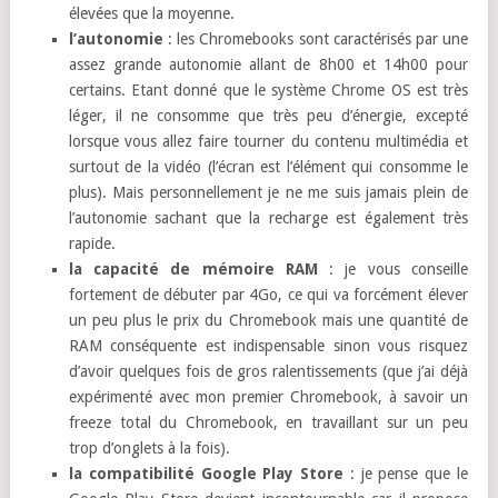
élevées que la moyenne.
l’autonomie
: les Chromebooks sont caractérisés par une
assez grande autonomie allant de 8h00 et 14h00 pour
certains. Etant donné que le système Chrome OS est très
léger, il ne consomme que très peu d’énergie, excepté
lorsque vous allez faire tourner du contenu multimédia et
surtout de la vidéo (l’écran est l’élément qui consomme le
plus). Mais personnellement je ne me suis jamais plein de
l’autonomie sachant que la recharge est également très
rapide.
la capacité de mémoire RAM
: je vous conseille
fortement de débuter par 4Go, ce qui va forcément élever
un peu plus le prix du Chromebook mais une quantité de
RAM conséquente est indispensable sinon vous risquez
d’avoir quelques fois de gros ralentissements (que j’ai déjà
expérimenté avec mon premier Chromebook, à savoir un
freeze total du Chromebook, en travaillant sur un peu
trop d’onglets à la fois).
la compatibilité Google Play Store
: je pense que le