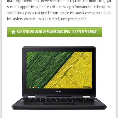
mais également aux déversements de liquide. De mon côté, j’ai
surtout apprécié sa petite taille et ses performances techniques.
N’oublions pas aussi que l’écran tactile est aussi compatible avec
les stylets Wacom EMR ! En bref, une petite perle !
ACHETER UN ACER CHROMEBOOK SPIN 11 (R751TN-C8GM)