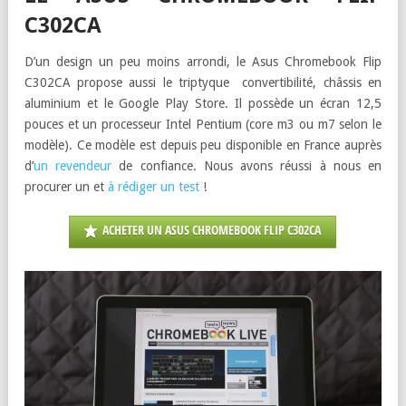
C302CA
D’un design un peu moins arrondi, le Asus Chromebook Flip
C302CA propose aussi le triptyque convertibilité, châssis en
aluminium et le Google Play Store. Il possède un écran 12,5
pouces et un processeur Intel Pentium (core m3 ou m7 selon le
modèle). Ce modèle est depuis peu disponible en France auprès
d’
un revendeur
de confiance. Nous avons réussi à nous en
procurer un et
à rédiger un test
!
ACHETER UN ASUS CHROMEBOOK FLIP C302CA