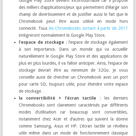
Google Play Store devient incontournable car il propose
des milliers d’applications/jeux qui permettent d’élargir son
champ de divertissement et de justifier aussi le fait que le
Chromebook peut être aussi utilisé en mode hors
connecté. Tous
les Chromebooks sortant à partir de 2017
intégreront normalement le Google Play Store.
l’espace de stockage
: l’espace de stockage également
à son importance. Dans un monde qui va accueillir
naturellement le Google Play Store et des applications de
plus en plus lourdes, il va falloir anticiper. Ainsi, l’espace de
stockage devrait être au minimum de 32Go. Je vous
conseille aussi de chercher un Chromebook avec un port
pour carte SD, toujours utile, pour étendre votre espace
de stockage…
la convertibilité + l’écran tactile
: les derniers
Chromebooks sont clairement caractérisés par différents
modes d’utilisation car beaucoup sont convertibles,
notamment chez Acer et d’autres qui suivent la donne
comme Samsung, Asus et HP. L’écran tactile se révélera
utile même dans un mode de fonctionnement classique