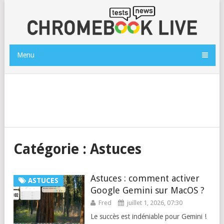
Menu
Catégorie :
Astuces
Astuces : comment activer
ASTUCES
Google Gemini sur MacOS ?
Fred
juillet 1, 2026, 07:30
Le succès est indéniable pour Gemini !