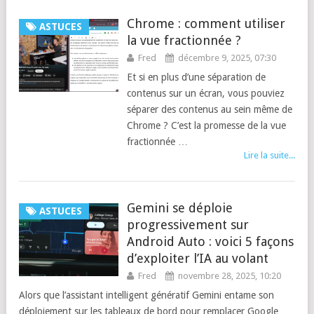
Chrome : comment utiliser
ASTUCES
la vue fractionnée ?
Fred
décembre 9, 2025, 07:30
Et si en plus d’une séparation de
contenus sur un écran, vous pouviez
séparer des contenus au sein même de
Chrome ? C’est la promesse de la vue
fractionnée …
Lire la suite...
Gemini se déploie
ASTUCES
progressivement sur
Android Auto : voici 5 façons
d’exploiter l’IA au volant
Fred
novembre 28, 2025, 10:20
Alors que l’assistant intelligent génératif Gemini entame son
déploiement sur les tableaux de bord pour remplacer Google