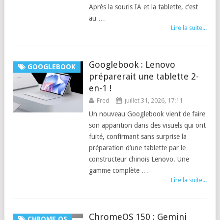
Après la souris IA et la tablette, c’est
au …
Lire la suite...
Googlebook : Lenovo
GOOGLEBOOK
préparerait une tablette 2-
en-1 !
Fred
juillet 31, 2026, 17:11
Un nouveau Googlebook vient de faire
son apparition dans des visuels qui ont
fuité, confirmant sans surprise la
préparation d’une tablette par le
constructeur chinois Lenovo. Une
gamme complète …
Lire la suite...
ChromeOS 150 : Gemini
CHROME OS