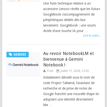
Une fuite technique relative à un
accessoire Lenovo révèle que les futurs
Googlebook s’accompagnereont de
périphériques dédiés dès leur
lancement. Googlebook : une souris
dotée d’une touche IA pour …
Lire la suite...
Au revoir NotebookLM et
GEMINI
bienvenue à Gemini
Notebook !
Fred
juillet 17, 2026, 12:53
Initialement dévoilé sous le nom de
code Project Tailwind, l’assistant de
recherche et de prise de notes de
Google franchit une nouvelle étape en
adoptant une identité directement
liée …