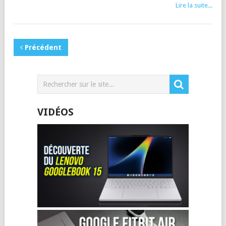
Lire la suite...
Précédent
VIDÉOS