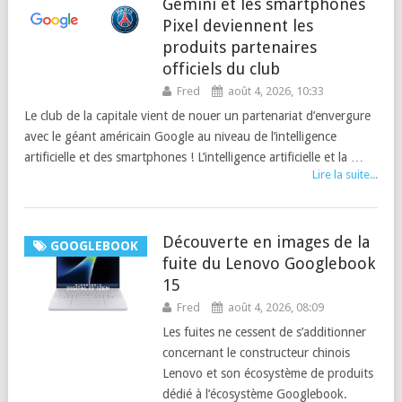
Gemini et les smartphones
Pixel deviennent les
produits partenaires
officiels du club
Fred
août 4, 2026, 10:33
Le club de la capitale vient de nouer un partenariat d’envergure
avec le géant américain Google au niveau de l’intelligence
artificielle et des smartphones ! L’intelligence artificielle et la …
Lire la suite...
Découverte en images de la
GOOGLEBOOK
fuite du Lenovo Googlebook
15
Fred
août 4, 2026, 08:09
Les fuites ne cessent de s’additionner
concernant le constructeur chinois
Lenovo et son écosystème de produits
dédié à l’écosystème Googlebook.