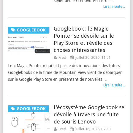
stylet dédié ! Lenovo Pen Pro …
Lire la suite...
Googlebook : le Magic
GOOGLEBOOK
Pointer se dévoile sur le
Play Store et révèle des
choses intéressantes
Fred
juillet 20, 2026, 11:51
Le « Magic Pointer » qui fait partie des innovations des futurs
Googlebooks de la firme de Mountain View vient de débarquer
sur le Google Play Store en présentant de nouvelles …
Lire la suite...
L’écosystème Googlebook se
GOOGLEBOOK
dévoile à travers une fuite
de souris Lenovo
Fred
juillet 18, 2026, 07:30