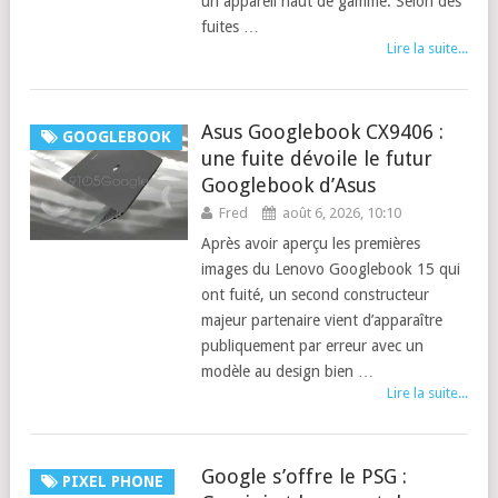
un appareil haut de gamme. Selon des
fuites …
Lire la suite...
Asus Googlebook CX9406 :
GOOGLEBOOK
une fuite dévoile le futur
Googlebook d’Asus
Fred
août 6, 2026, 10:10
Après avoir aperçu les premières
images du Lenovo Googlebook 15 qui
ont fuité, un second constructeur
majeur partenaire vient d’apparaître
publiquement par erreur avec un
modèle au design bien …
Lire la suite...
Google s’offre le PSG :
PIXEL PHONE