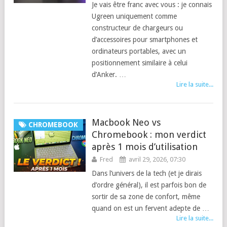
Je vais être franc avec vous : je connais
Ugreen uniquement comme
constructeur de chargeurs ou
d’accessoires pour smartphones et
ordinateurs portables, avec un
positionnement similaire à celui
d’Anker. …
Lire la suite...
Macbook Neo vs
CHROMEBOOK
Chromebook : mon verdict
après 1 mois d’utilisation
Fred
avril 29, 2026, 07:30
Dans l’univers de la tech (et je dirais
d’ordre général), il est parfois bon de
sortir de sa zone de confort, même
quand on est un fervent adepte de …
Lire la suite...