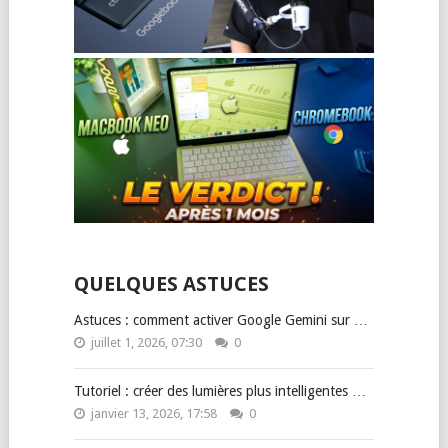
QUELQUES ASTUCES
Astuces : comment activer Google Gemini sur …
juillet 1, 2026, 07:30
0
Tutoriel : créer des lumières plus intelligentes …
janvier 13, 2026, 17:58
0