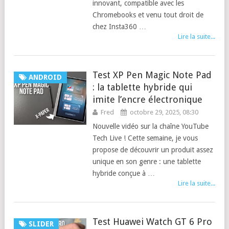
innovant, compatible avec les
Chromebooks et venu tout droit de
chez Insta360 …
Lire la suite...
Test XP Pen Magic Note Pad
ANDROID
: la tablette hybride qui
imite l’encre électronique
Fred
octobre 29, 2025, 08:30
Nouvelle vidéo sur la chaîne YouTube
Tech Live ! Cette semaine, je vous
propose de découvrir un produit assez
unique en son genre : une tablette
hybride conçue à …
Lire la suite...
Test Huawei Watch GT 6 Pro
SLIDER