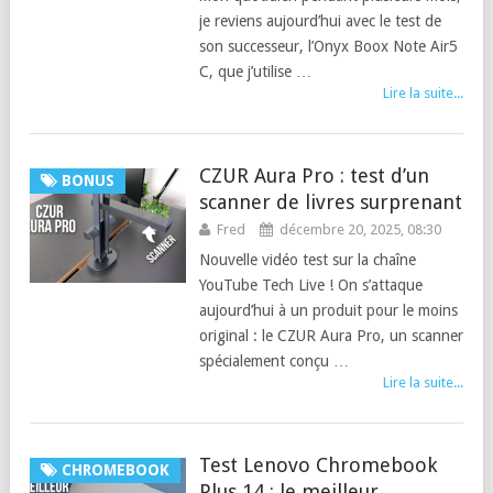
je reviens aujourd’hui avec le test de
son successeur, l’Onyx Boox Note Air5
C, que j’utilise …
Lire la suite...
CZUR Aura Pro : test d’un
BONUS
scanner de livres surprenant
Fred
décembre 20, 2025, 08:30
Nouvelle vidéo test sur la chaîne
YouTube Tech Live ! On s’attaque
aujourd’hui à un produit pour le moins
original : le CZUR Aura Pro, un scanner
spécialement conçu …
Lire la suite...
Test Lenovo Chromebook
CHROMEBOOK
Plus 14 : le meilleur