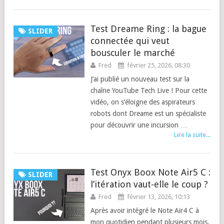
Test Dreame Ring : la bague
SLIDER
connectée qui veut
bousculer le marché
Fred
février 25, 2026, 08:30
J’ai publié un nouveau test sur la
chaîne YouTube Tech Live ! Pour cette
vidéo, on s’éloigne des aspirateurs
robots dont Dreame est un spécialiste
pour découvrir une incursion …
Lire la suite...
Test Onyx Boox Note Air5 C :
SLIDER
l’itération vaut-elle le coup ?
Fred
février 13, 2026, 10:13
Après avoir intégré le Note Air4 C à
mon quotidien pendant plusieurs mois,