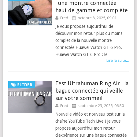
: une montre connectée
haut de gamme et complète
Fred
octobre 8, 2025, 09:01
Je vous propose aujourd’hui de
découvrir mon retour plus ou moins
complet de la nouvelle montre
connectée Huawei Watch GT 6 Pro.
Huawei Watch GT 6 Pro : le …
Lire la suite...
Test Ultrahuman Ring Air : la
SLIDER
bague connectée qui veille
sur votre sommeil
Fred
septembre 23, 2025, 06:30
Nouvelle vidéo et nouveau test sur la
chaîne YouTube Tech Live ! Je vous
propose aujourd’hui mon retour
d’expérience sur une bague connectée