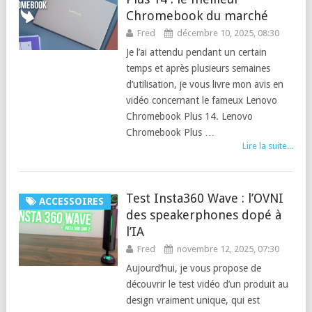
Chromebook du marché
Fred
décembre 10, 2025, 08:30
Je l’ai attendu pendant un certain
temps et après plusieurs semaines
d’utilisation, je vous livre mon avis en
vidéo concernant le fameux Lenovo
Chromebook Plus 14. Lenovo
Chromebook Plus …
Lire la suite...
Test Insta360 Wave : l’OVNI
ACCESSOIRES
des speakerphones dopé à
l’IA
Fred
novembre 12, 2025, 07:30
Aujourd’hui, je vous propose de
découvrir le test vidéo d’un produit au
design vraiment unique, qui est