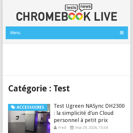
Menu
Catégorie :
Test
Test Ugreen NASync DH2300
ACCESSOIRES
: la simplicité d’un Cloud
personnel à petit prix
Fred
mai 29, 2026, 15:34