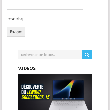
[recaptcha]
VIDÉOS