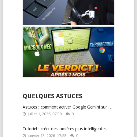
QUELQUES ASTUCES
Astuces : comment activer Google Gemini sur …
juillet 1, 2026, 07:30
0
Tutoriel : créer des lumières plus intelligentes …
janvier 13, 2026, 17:58
0