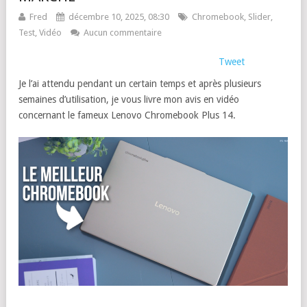
Fred
décembre 10, 2025, 08:30
Chromebook
,
Slider
,
Test
,
Vidéo
Aucun commentaire
Tweet
Je l’ai attendu pendant un certain temps et après plusieurs
semaines d’utilisation, je vous livre mon avis en vidéo
concernant le fameux Lenovo Chromebook Plus 14.