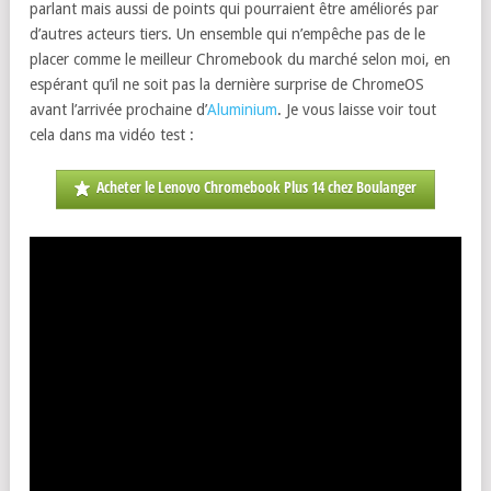
parlant mais aussi de points qui pourraient être améliorés par
d’autres acteurs tiers. Un ensemble qui n’empêche pas de le
placer comme le meilleur Chromebook du marché selon moi, en
espérant qu’il ne soit pas la dernière surprise de ChromeOS
avant l’arrivée prochaine d’
Aluminium
. Je vous laisse voir tout
cela dans ma vidéo test :
Acheter le Lenovo Chromebook Plus 14 chez Boulanger