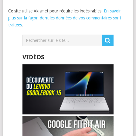
Ce site utilise Akismet pour réduire les indésirables.
En savoir
plus sur la façon dont les données de vos commentaires sont
traitées
.
VIDÉOS