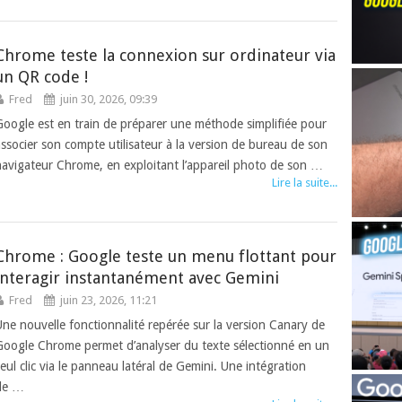
Chrome teste la connexion sur ordinateur via
un QR code !
Fred
juin 30, 2026, 09:39
Google est en train de préparer une méthode simplifiée pour
associer son compte utilisateur à la version de bureau de son
navigateur Chrome, en exploitant l’appareil photo de son …
Lire la suite...
Chrome : Google teste un menu flottant pour
interagir instantanément avec Gemini
Fred
juin 23, 2026, 11:21
Une nouvelle fonctionnalité repérée sur la version Canary de
Google Chrome permet d’analyser du texte sélectionné en un
seul clic via le panneau latéral de Gemini. Une intégration
de …