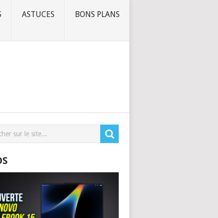
S
ASTUCES
BONS PLANS
OS