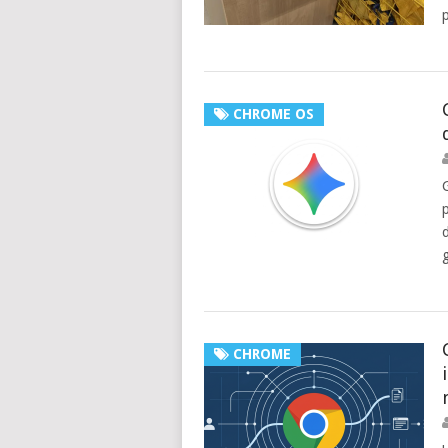
CHROME OS
CHROME