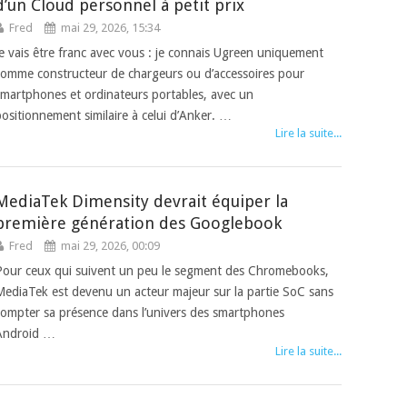
d’un Cloud personnel à petit prix
Fred
mai 29, 2026, 15:34
Je vais être franc avec vous : je connais Ugreen uniquement
comme constructeur de chargeurs ou d’accessoires pour
smartphones et ordinateurs portables, avec un
positionnement similaire à celui d’Anker. …
Lire la suite...
MediaTek Dimensity devrait équiper la
première génération des Googlebook
Fred
mai 29, 2026, 00:09
Pour ceux qui suivent un peu le segment des Chromebooks,
MediaTek est devenu un acteur majeur sur la partie SoC sans
compter sa présence dans l’univers des smartphones
Android …
Lire la suite...