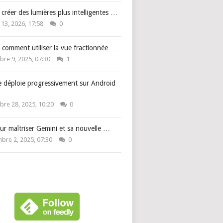
: créer des lumières plus intelligentes …
 13, 2026, 17:58
0
 comment utiliser la vue fractionnée …
re 9, 2025, 07:30
1
e déploie progressivement sur Android
re 28, 2025, 10:20
0
ur maîtriser Gemini et sa nouvelle …
bre 2, 2025, 07:30
0