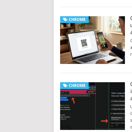
CHROME
CHROME