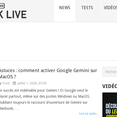
NEWS
TESTS
VIDÉO
Astuces : comment activer Google Gemini sur
MacOS ?
Fred
juillet 1, 2026, 07:30
VIDÉ
Le succès est indéniable pour Gemini ! Et Google veut le
placer partout, même sur des postes Windows ou MacOS.
Oubliant toujours le raccourci d’ouverture de Gemini sur
Macbook, …
Lire la suite...