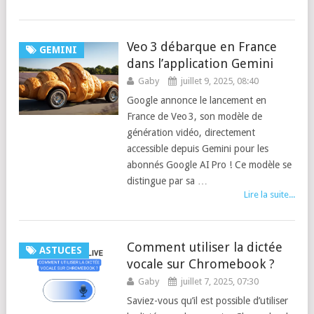
Veo 3 débarque en France
GEMINI
dans l’application Gemini
Gaby
juillet 9, 2025, 08:40
Google annonce le lancement en
France de Veo 3, son modèle de
génération vidéo, directement
accessible depuis Gemini pour les
abonnés Google AI Pro ! Ce modèle se
distingue par sa …
Lire la suite...
Comment utiliser la dictée
ASTUCES
vocale sur Chromebook ?
Gaby
juillet 7, 2025, 07:30
Saviez-vous qu’il est possible d’utiliser