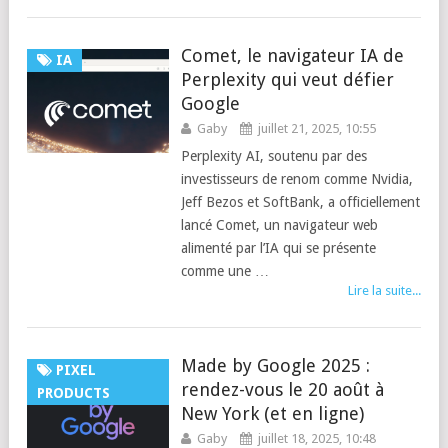
Comet, le navigateur IA de
IA
Perplexity qui veut défier
Google
Gaby
juillet 21, 2025, 10:55
Perplexity AI, soutenu par des
investisseurs de renom comme Nvidia,
Jeff Bezos et SoftBank, a officiellement
lancé Comet, un navigateur web
alimenté par l’IA qui se présente
comme une …
Lire la suite...
Made by Google 2025 :
PIXEL
rendez-vous le 20 août à
PRODUCTS
New York (et en ligne)
Gaby
juillet 18, 2025, 10:48