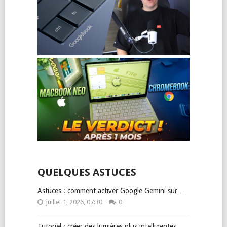
QUELQUES ASTUCES
Astuces : comment activer Google Gemini sur …
juillet 1, 2026, 07:30
0
Tutoriel : créer des lumières plus intelligentes …