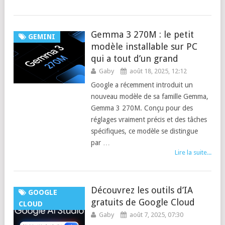
Gemma 3 270M : le petit
GEMINI
modèle installable sur PC
qui a tout d’un grand
Gaby
août 18, 2025, 12:12
Google a récemment introduit un
nouveau modèle de sa famille Gemma,
Gemma 3 270M. Conçu pour des
réglages vraiment précis et des tâches
spécifiques, ce modèle se distingue
par …
Lire la suite...
Découvrez les outils d’IA
GOOGLE
gratuits de Google Cloud
CLOUD
Gaby
août 7, 2025, 07:30