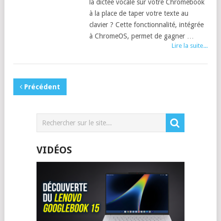
la dictée vocale sur votre Chromebook
à la place de taper votre texte au
clavier ? Cette fonctionnalité, intégrée
à ChromeOS, permet de gagner …
Lire la suite...
Précédent
VIDÉOS