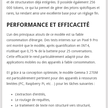
et de structuration déjà intégrées. Il possède également 256
000 tokens, ce qui lui permet de gérer des jetons spécifiques et
rares, lui rendant ainsi une excellente base pour un réglage fin.
PERFORMANCE ET EFFICACITÉ
L’un des principaux atouts de ce modèle est sa faible
consommation d’énergie. Des tests internes sur un Pixel 9 Pro
ont montré que le modèle, après quantification en INT4,
n’utilisait que 0,75 % de la batterie pour 25 conversations.
Cette efficacité le rend particulièrement adapté pour des
applications mobiles ou des appareils à faible consommation.
Et grâce à sa conception optimisée, le modèle Gemma 3 270M
est particulièrement pertinent pour des appareils à ressources
limitées (PC, Raspberry Pi, etc…) pour les tâches suivantes :
L’extraction d’entités,
Le routage de requêtes,
Le traitement de texte non structuré vers structuré,