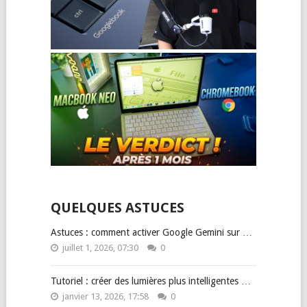
QUELQUES ASTUCES
Astuces : comment activer Google Gemini sur …
juillet 1, 2026, 07:30
0
Tutoriel : créer des lumières plus intelligentes …
janvier 13, 2026, 17:58
0