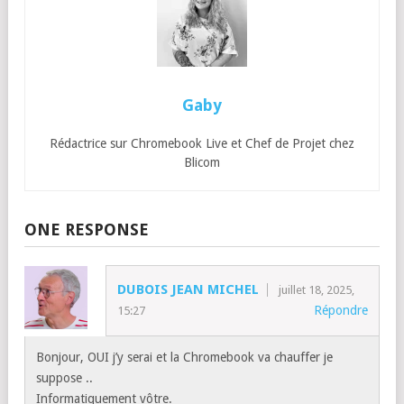
Gaby
Rédactrice sur Chromebook Live et Chef de Projet chez
Blicom
ONE RESPONSE
DUBOIS JEAN MICHEL
juillet 18, 2025,
Répondre
15:27
Bonjour, OUI j’y serai et la Chromebook va chauffer je
suppose ..
Informatiquement vôtre.