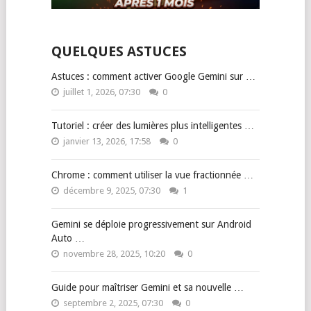
QUELQUES ASTUCES
Astuces : comment activer Google Gemini sur …
juillet 1, 2026, 07:30
0
Tutoriel : créer des lumières plus intelligentes …
janvier 13, 2026, 17:58
0
Chrome : comment utiliser la vue fractionnée …
décembre 9, 2025, 07:30
1
Gemini se déploie progressivement sur Android
Auto …
novembre 28, 2025, 10:20
0
Guide pour maîtriser Gemini et sa nouvelle …
septembre 2, 2025, 07:30
0