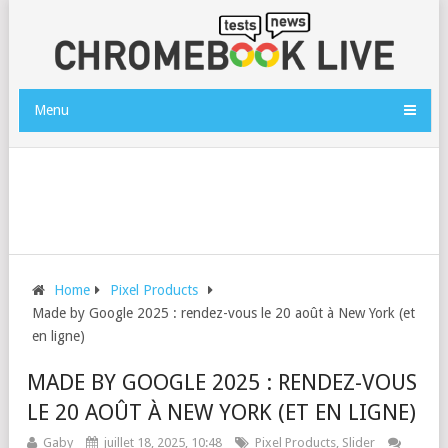
Menu
Home
Pixel Products
Made by Google 2025 : rendez-vous le 20 août à New York (et
en ligne)
MADE BY GOOGLE 2025 : RENDEZ-VOUS
LE 20 AOÛT À NEW YORK (ET EN LIGNE)
Gaby
juillet 18, 2025, 10:48
Pixel Products
,
Slider