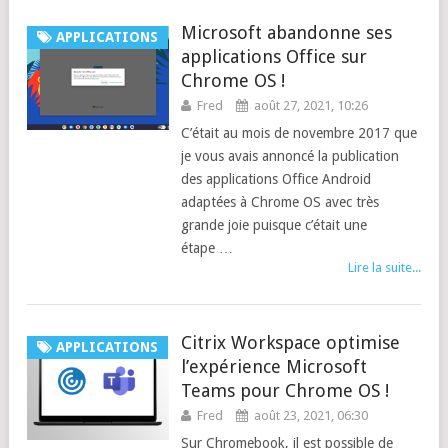
Microsoft abandonne ses
APPLICATIONS
applications Office sur
Chrome OS !
Fred
août 27, 2021, 10:26
C’était au mois de novembre 2017 que
je vous avais annoncé la publication
des applications Office Android
adaptées à Chrome OS avec très
grande joie puisque c’était une
étape …
Lire la suite...
Citrix Workspace optimise
APPLICATIONS
l’expérience Microsoft
Teams pour Chrome OS !
Fred
août 23, 2021, 06:30
Sur Chromebook, il est possible de