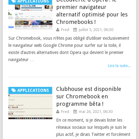
APPLICATIONS
premier navigateur
alternatif optimisé pour les
Chromebooks !
Fred
juillet 5, 2021, 06:30
Sur Chromebook, vous n’êtes pas obligé d’utiliser exclusivement
le navigateur web Google Chrome pour surfer sur la toile, il
existe d’autres alternatives dont Opera qui devient le premier
navigateur …
Lire la suite...
Clubhouse est disponible
APPLICATIONS
sur Chromebook en
programme bêta !
Fred
mai 26, 2021, 06:30
En ce moment, si je devais lister les
réseaux sociaux sur lesquels je suis le
plus actif, je dirais Twitter et forcément