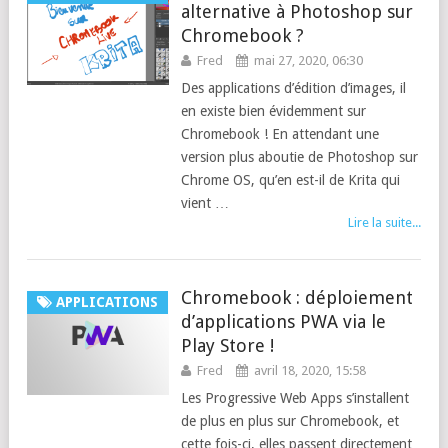
alternative à Photoshop sur
Chromebook ?
Fred
mai 27, 2020, 06:30
Des applications d’édition d’images, il
en existe bien évidemment sur
Chromebook ! En attendant une
version plus aboutie de Photoshop sur
Chrome OS, qu’en est-il de Krita qui
vient …
Lire la suite...
Chromebook : déploiement
APPLICATIONS
d’applications PWA via le
Play Store !
Fred
avril 18, 2020, 15:58
Les Progressive Web Apps s’installent
de plus en plus sur Chromebook, et
cette fois-ci, elles passent directement