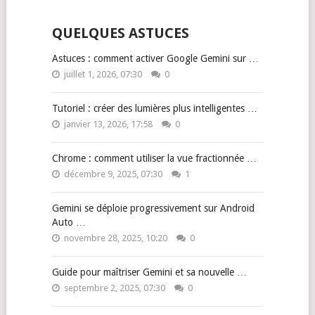
QUELQUES ASTUCES
Astuces : comment activer Google Gemini sur …
juillet 1, 2026, 07:30
0
Tutoriel : créer des lumières plus intelligentes …
janvier 13, 2026, 17:58
0
Chrome : comment utiliser la vue fractionnée …
décembre 9, 2025, 07:30
1
Gemini se déploie progressivement sur Android
Auto …
novembre 28, 2025, 10:20
0
Guide pour maîtriser Gemini et sa nouvelle …
septembre 2, 2025, 07:30
0