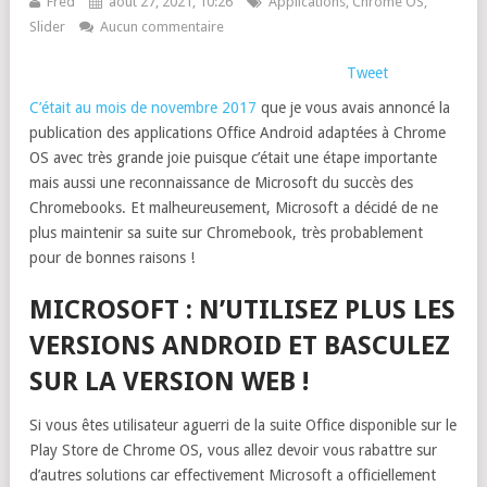
Fred
août 27, 2021, 10:26
Applications
,
Chrome OS
,
Slider
Aucun commentaire
Tweet
C’était au mois de novembre 2017
que je vous avais annoncé la
publication des applications Office Android adaptées à Chrome
OS avec très grande joie puisque c’était une étape importante
mais aussi une reconnaissance de Microsoft du succès des
Chromebooks. Et malheureusement, Microsoft a décidé de ne
plus maintenir sa suite sur Chromebook, très probablement
pour de bonnes raisons !
MICROSOFT : N’UTILISEZ PLUS LES
VERSIONS ANDROID ET BASCULEZ
SUR LA VERSION WEB !
Si vous êtes utilisateur aguerri de la suite Office disponible sur le
Play Store de Chrome OS, vous allez devoir vous rabattre sur
d’autres solutions car effectivement Microsoft a officiellement