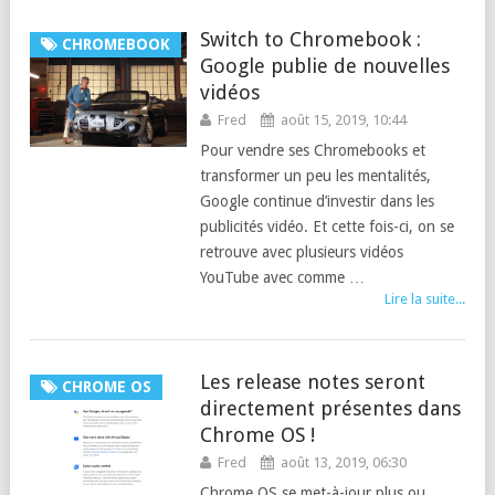
Switch to Chromebook :
CHROMEBOOK
Google publie de nouvelles
vidéos
Fred
août 15, 2019, 10:44
Pour vendre ses Chromebooks et
transformer un peu les mentalités,
Google continue d’investir dans les
publicités vidéo. Et cette fois-ci, on se
retrouve avec plusieurs vidéos
YouTube avec comme …
Lire la suite...
Les release notes seront
CHROME OS
directement présentes dans
Chrome OS !
Fred
août 13, 2019, 06:30
Chrome OS se met-à-jour plus ou