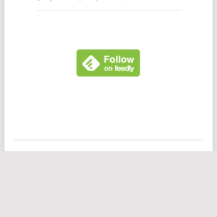
CHROMEBOOK LIVE
COPYRIGHT © 2026.
MENTIONS LÉGALES