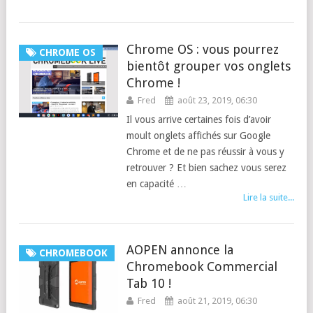
Chrome OS : vous pourrez
CHROME OS
bientôt grouper vos onglets
Chrome !
Fred
août 23, 2019, 06:30
Il vous arrive certaines fois d’avoir
moult onglets affichés sur Google
Chrome et de ne pas réussir à vous y
retrouver ? Et bien sachez vous serez
en capacité …
Lire la suite...
AOPEN annonce la
CHROMEBOOK
Chromebook Commercial
Tab 10 !
Fred
août 21, 2019, 06:30