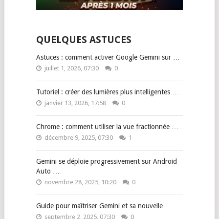
QUELQUES ASTUCES
Astuces : comment activer Google Gemini sur …
juillet 1, 2026, 07:30
0
Tutoriel : créer des lumières plus intelligentes …
janvier 13, 2026, 17:58
0
Chrome : comment utiliser la vue fractionnée …
décembre 9, 2025, 07:30
1
Gemini se déploie progressivement sur Android
Auto …
novembre 28, 2025, 10:20
0
Guide pour maîtriser Gemini et sa nouvelle …
septembre 2, 2025, 07:30
0