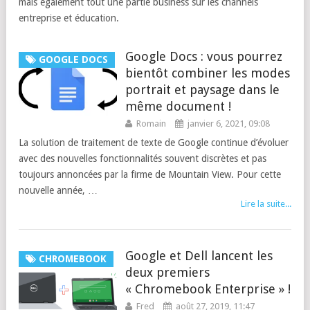
mais également tout une partie business sur les channels
entreprise et éducation.
Google Docs : vous pourrez
GOOGLE DOCS
bientôt combiner les modes
portrait et paysage dans le
même document !
Romain
janvier 6, 2021, 09:08
La solution de traitement de texte de Google continue d’évoluer
avec des nouvelles fonctionnalités souvent discrètes et pas
toujours annoncées par la firme de Mountain View. Pour cette
nouvelle année, …
Lire la suite...
Google et Dell lancent les
CHROMEBOOK
deux premiers
« Chromebook Enterprise » !
Fred
août 27, 2019, 11:47