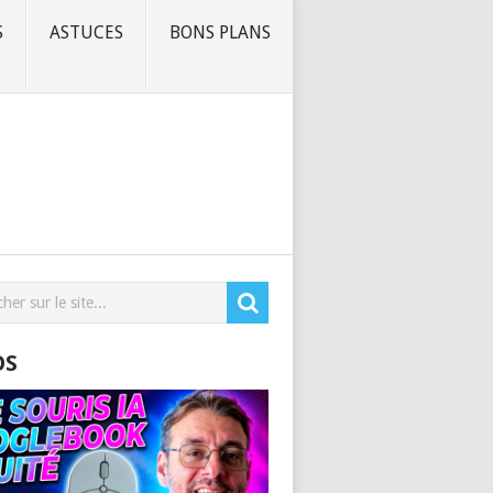
S
ASTUCES
BONS PLANS
OS