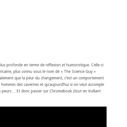
us profonde en terme de réflexion et humoristique. Celle-ci
éricaine, plus connu sous le nom de « The Science Guy »
finalement que la peur du changement, c’est un comportement
es hommes des cavernes et qu’aujourd’hui si on veut accomplir
es peurs… Et donc passer sur Chromebook (tout en trollant