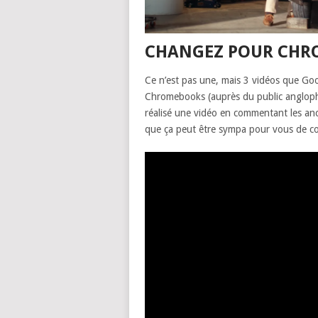
CHANGEZ POUR CHR
Ce n’est pas une, mais 3 vidéos que Goo
Chromebooks (auprès du public anglophon
réalisé une vidéo en commentant les an
que ça peut être sympa pour vous de con