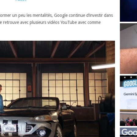
rmer un peu les mentalités, Google continue d’investir dans
on se retrouve avec plusieurs vidéos YouTube avec comme