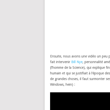
Ensuite, nous avons une vidéo un peu pl
fait intervenir
Bill Nye
, personnalité am
(l’homme de la Science), qui explique 
humain et qui se justifiait à l’époque d
de grandes choses, il faut surmonter s
Windows, hein) :