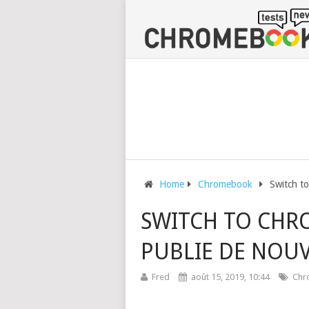
Home
Chromebook
Switch t
SWITCH TO CHR
PUBLIE DE NOUV
Fred
août 15, 2019, 10:44
Chr