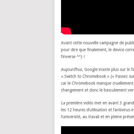
Avant cette nouvelle campagne de publi
pour dire que finalement, le device cor
l’inverse ^^) !
Aujourd’hui, Google insiste plus sur le 
« Switch to Chromebook » (« Passez sur
car le Chromebook manque cruellement de n
changement et donc le basculement ver
La première vidéo met en avant 3 gran
les 12 heures d’utilisation et l’antivirus
l’université, au travail et en pleine prés