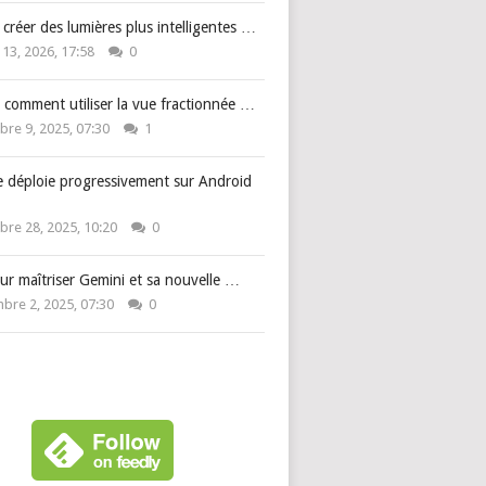
: créer des lumières plus intelligentes …
 13, 2026, 17:58
0
 comment utiliser la vue fractionnée …
re 9, 2025, 07:30
1
e déploie progressivement sur Android
re 28, 2025, 10:20
0
ur maîtriser Gemini et sa nouvelle …
bre 2, 2025, 07:30
0