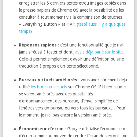
enregistrer les 5 derniers textes et/ou images copiés dans
le presse-papiers de Chrome OS avec la possibilité de les
consulter à tout moment via la combinaison de touches
« Everything Button » et « V » (
testé aussi il y a quelques
temps
)
Réponses rapides
: c’est une fonctionnalité que je n’ai
jamais réussi à tester et dont
j’avais déjà parlé sur le site
.
Celle-ci permet simplement d’avoir une définition ou une
traduction à propos d’un texte sélectionné.
Bureaux virtuels améliorés
: vous avez sûrement déjà
utilisé
les bureaux virtuels
sur Chrome OS. Et bien ceux-ci
se voient améliorés avec des possibilités
d’ordonnancement des bureaux, d’envoi simplifiée de
fenêtres vers un bureau ou vers tous les bureaux… Pour
le moment, je n’ai pas encore la version améliorée.
Économiseur d’écran
: Google officialise l’économiseur
d’écran comme un moyen de rendre l’écran de verrouillage