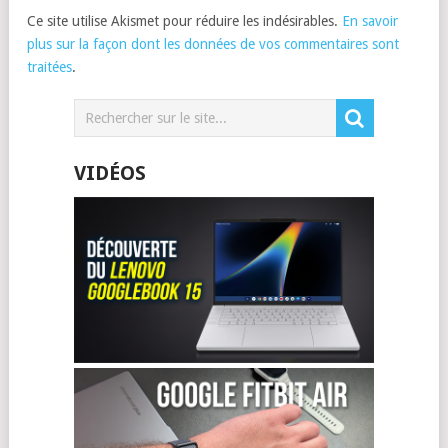
Ce site utilise Akismet pour réduire les indésirables.
En savoir
plus sur la façon dont les données de vos commentaires sont
traitées
.
VIDÉOS