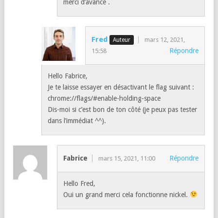
merci d’avance .
Fred
mars 12, 2021,
Répondre
15:58
Hello Fabrice,
Je te laisse essayer en désactivant le flag suivant :
chrome://flags/#enable-holding-space
Dis-moi si c’est bon de ton côté (je peux pas tester
dans l’immédiat ^^).
Fabrice
Répondre
mars 15, 2021, 11:00
Hello Fred,
Oui un grand merci cela fonctionne nickel.