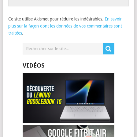
Ce site utilise Akismet pour réduire les indésirables.
En savoir
plus sur la façon dont les données de vos commentaires sont
traitées
.
VIDÉOS