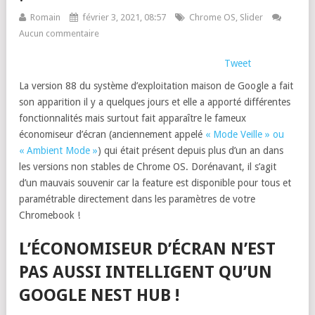
Romain
février 3, 2021, 08:57
Chrome OS
,
Slider
Aucun commentaire
Tweet
La version 88 du système d’exploitation maison de Google a fait
son apparition il y a quelques jours et elle a apporté différentes
fonctionnalités mais surtout fait apparaître le fameux
économiseur d’écran (anciennement appelé
« Mode Veille » ou
« Ambient Mode »
) qui était présent depuis plus d’un an dans
les versions non stables de Chrome OS. Dorénavant, il s’agit
d’un mauvais souvenir car la feature est disponible pour tous et
paramétrable directement dans les paramètres de votre
Chromebook !
L’ÉCONOMISEUR D’ÉCRAN N’EST
PAS AUSSI INTELLIGENT QU’UN
GOOGLE NEST HUB !