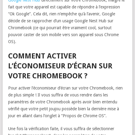
Google Nest Hub
directement sur votre Chromebook, malgré le
fait que votre appareil est capable de répondre à l’expression
“Ok Google”. Cela dit, rien n’empêche qu’à l’avenir, Google
décide de se rapprocher d’un usage Google Nest Hub sur
Chromebook (ce qui pourrait être vraiment cool, surtout
pouvoir caster de son mobile vers son appareil sous Chrome
OS).
COMMENT ACTIVER
L’ÉCONOMISEUR D’ÉCRAN SUR
VOTRE CHROMEBOOK ?
Pour activer l’économiseur d’écran sur votre Chromebook, rien
de plus simple ! Il vous suffira de vous rendre dans les
paramètres de votre Chromebook après avoir bien entendu
vérifié que votre petit joujou possède bien la dernière mise à
jour en allant dans l’onglet à “Propos de Chrome OS”.
Une fois la vérification faite, il vous suffira de sélectionner