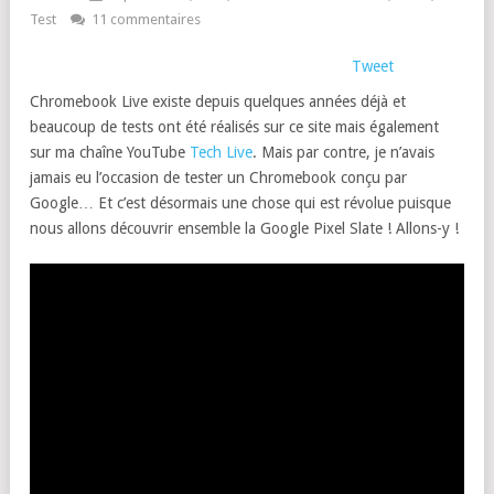
Test
11 commentaires
Tweet
Chromebook Live existe depuis quelques années déjà et
beaucoup de tests ont été réalisés sur ce site mais également
sur ma chaîne YouTube
Tech Live
. Mais par contre, je n’avais
jamais eu l’occasion de tester un Chromebook conçu par
Google… Et c’est désormais une chose qui est révolue puisque
nous allons découvrir ensemble la Google Pixel Slate ! Allons-y !