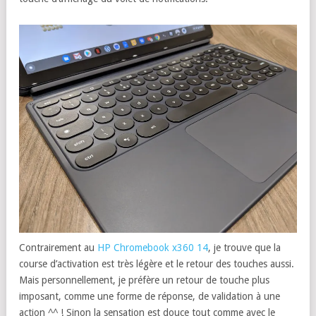
Contrairement au
HP Chromebook x360 14
, je trouve que la
course d’activation est très légère et le retour des touches aussi.
Mais personnellement, je préfère un retour de touche plus
imposant, comme une forme de réponse, de validation à une
action ^^ ! Sinon la sensation est douce tout comme avec le