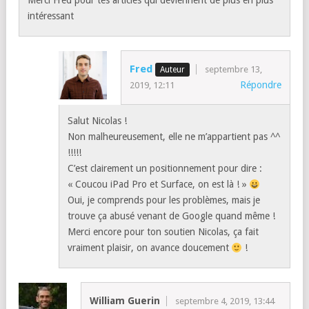
Merci Fred pour tes articles qui deviennent de plus en plus
intéressant
Fred
septembre 13,
Répondre
2019, 12:11
Salut Nicolas !
Non malheureusement, elle ne m’appartient pas ^^
!!!!!
C’est clairement un positionnement pour dire :
« Coucou iPad Pro et Surface, on est là ! »
Oui, je comprends pour les problèmes, mais je
trouve ça abusé venant de Google quand même !
Merci encore pour ton soutien Nicolas, ça fait
vraiment plaisir, on avance doucement
!
William Guerin
septembre 4, 2019, 13:44