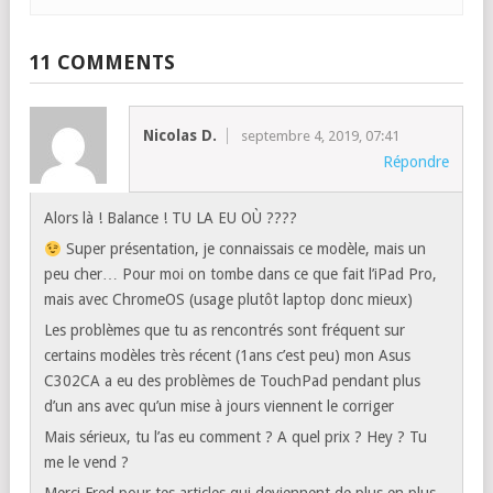
11 COMMENTS
Nicolas D.
septembre 4, 2019, 07:41
Répondre
Alors là ! Balance ! TU LA EU OÙ ????
Super présentation, je connaissais ce modèle, mais un
peu cher… Pour moi on tombe dans ce que fait l’iPad Pro,
mais avec ChromeOS (usage plutôt laptop donc mieux)
Les problèmes que tu as rencontrés sont fréquent sur
certains modèles très récent (1ans c’est peu) mon Asus
C302CA a eu des problèmes de TouchPad pendant plus
d’un ans avec qu’un mise à jours viennent le corriger
Mais sérieux, tu l’as eu comment ? A quel prix ? Hey ? Tu
me le vend ?