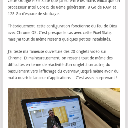
Cette Google Pixel Slate que j’ai eu entre les mains embarque un
processeur Intel Core i5 de 8ème génération, 8 Go de RAM et
128 Go d’espace de stockage.
Théoriquement, cette configuration fonctionne du feu de Dieu
avec Chrome OS. C’est presque le cas avec cette Pixel Slate,
mais j’ai tout de même ressenti quelques petites instabilités.
J’ai testé ma fameuse ouverture des 20 onglets vidéo sur
Chrome. Et malheureusement, on ressent tout de même des
difficultés en terme de réactivité d’un onglet à un autre, du
basculement vers l’affichage du overview jusqu’à même avoir du
mal à ouvrir le lanceur d’applications… C’est assez surprenant !