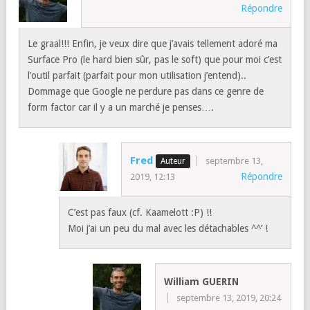
Répondre
Le graal!!! Enfin, je veux dire que j’avais tellement adoré ma
Surface Pro (le hard bien sûr, pas le soft) que pour moi c’est
l’outil parfait (parfait pour mon utilisation j’entend)..
Dommage que Google ne perdure pas dans ce genre de
form factor car il y a un marché je penses….
Fred
septembre 13,
Répondre
2019, 12:13
C’est pas faux (cf. Kaamelott :P) !!
Moi j’ai un peu du mal avec les détachables ^^’ !
William GUERIN
septembre 13, 2019, 20:24