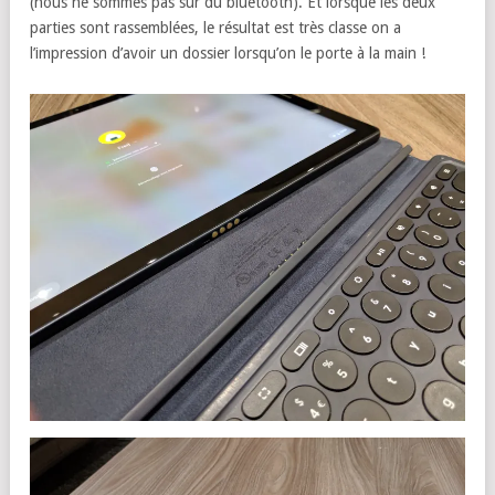
(nous ne sommes pas sur du bluetooth). Et lorsque les deux
parties sont rassemblées, le résultat est très classe on a
l’impression d’avoir un dossier lorsqu’on le porte à la main !