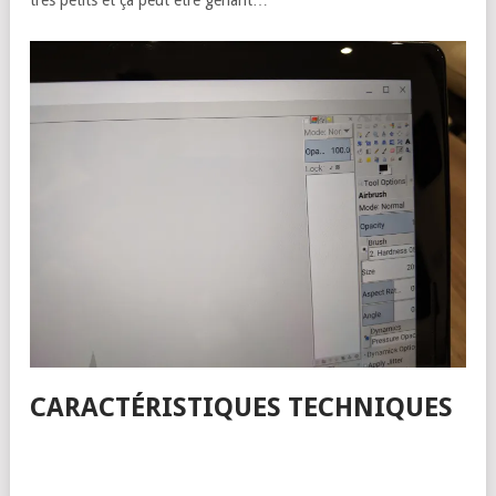
CARACTÉRISTIQUES TECHNIQUES
Google Pixel Slate (version i5)