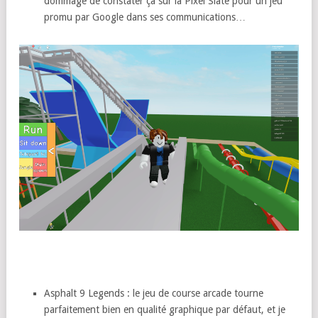
dommage de constater ça sur la Pixel Slate pour un jeu
promu par Google dans ses communications…
Asphalt 9 Legends : le jeu de course arcade tourne
parfaitement bien en qualité graphique par défaut, et je