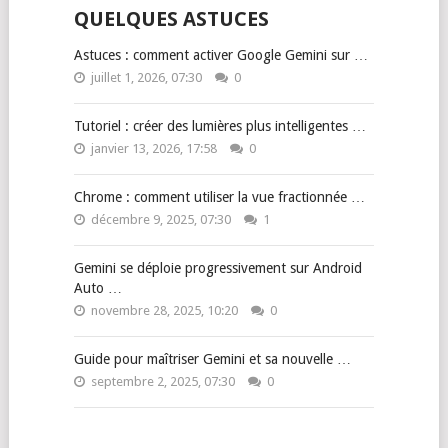
QUELQUES ASTUCES
Astuces : comment activer Google Gemini sur …
juillet 1, 2026, 07:30
0
Tutoriel : créer des lumières plus intelligentes …
janvier 13, 2026, 17:58
0
Chrome : comment utiliser la vue fractionnée …
décembre 9, 2025, 07:30
1
Gemini se déploie progressivement sur Android
Auto …
novembre 28, 2025, 10:20
0
Guide pour maîtriser Gemini et sa nouvelle …
septembre 2, 2025, 07:30
0