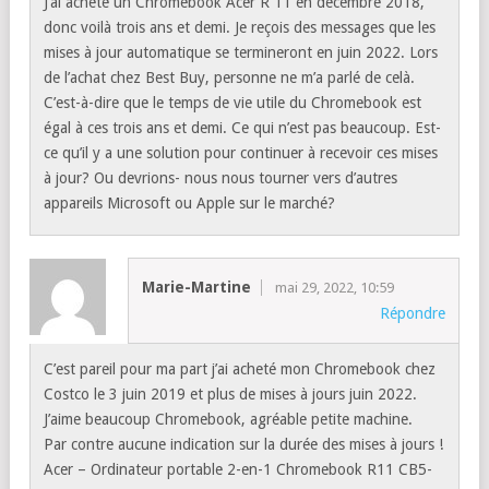
J’ai acheté un Chromebook Acer R 11 en décembre 2018,
donc voilà trois ans et demi. Je reçois des messages que les
mises à jour automatique se termineront en juin 2022. Lors
de l’achat chez Best Buy, personne ne m’a parlé de celà.
C’est-à-dire que le temps de vie utile du Chromebook est
égal à ces trois ans et demi. Ce qui n’est pas beaucoup. Est-
ce qu’il y a une solution pour continuer à recevoir ces mises
à jour? Ou devrions- nous nous tourner vers d’autres
appareils Microsoft ou Apple sur le marché?
Marie-Martine
mai 29, 2022, 10:59
Répondre
C’est pareil pour ma part j’ai acheté mon Chromebook chez
Costco le 3 juin 2019 et plus de mises à jours juin 2022.
J’aime beaucoup Chromebook, agréable petite machine.
Par contre aucune indication sur la durée des mises à jours !
Acer – Ordinateur portable 2-en-1 Chromebook R11 CB5-