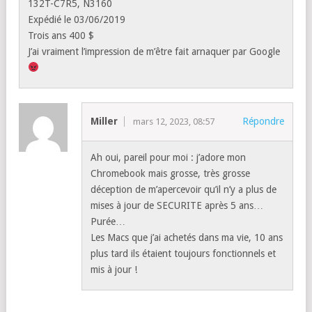
132T-C7R5, N3160
Expédié le 03/06/2019
Trois ans 400 $
J’ai vraiment l’impression de m’être fait arnaquer par Google
Miller
Répondre
mars 12, 2023, 08:57
Ah oui, pareil pour moi : j’adore mon
Chromebook mais grosse, très grosse
déception de m’apercevoir qu’il n’y a plus de
mises à jour de SECURITE après 5 ans…
Purée…
Les Macs que j’ai achetés dans ma vie, 10 ans
plus tard ils étaient toujours fonctionnels et
mis à jour !