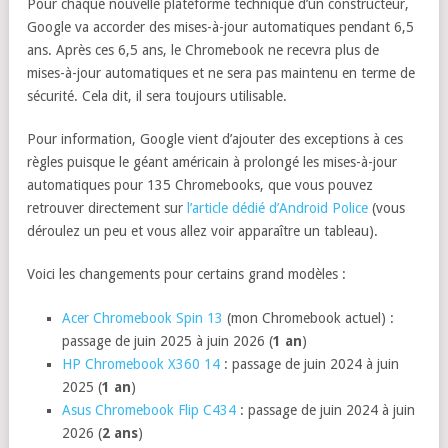
Pour chaque nouvelle plateforme technique d’un constructeur,
Google va accorder des mises-à-jour automatiques pendant 6,5
ans. Après ces 6,5 ans, le Chromebook ne recevra plus de
mises-à-jour automatiques et ne sera pas maintenu en terme de
sécurité. Cela dit, il sera toujours utilisable.
Pour information, Google vient d’ajouter des exceptions à ces
règles puisque le géant américain à prolongé les mises-à-jour
automatiques pour 135 Chromebooks, que vous pouvez
retrouver directement sur
l’article dédié d’Android Police
(vous
déroulez un peu et vous allez voir apparaître un tableau).
Voici les changements pour certains grand modèles :
Acer Chromebook Spin 13
(mon Chromebook actuel) :
passage de juin 2025 à juin 2026 (
1 an
)
HP Chromebook X360 14
: passage de juin 2024 à juin
2025 (
1 an
)
Asus Chromebook Flip C434
: passage de juin 2024 à juin
2026 (
2 ans
)