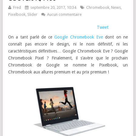
Fred
septembre 20, 2017, 10:34
Chromebook
,
News
,
Pixelbook
,
Slider
Aucun commentaire
Tweet
On a tant parlé de ce
Google Chromebook Eve
dont on ne
connaît pas encore le design, ni le nom définitif, ni les
caractéristiques définitives… Google Chromebook Eve ? Google
Chromebook Pixel ? Finalement, il s’avère que le prochain
Chromebook de Google se nomme le Pixelbook, un
Chromebook aux allures premium et au prix premium !