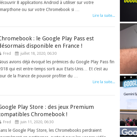
découvrir 8 applications Android à utiliser sur votre
smarpthone ou sur votre Chromebook si …
Lire la suite...
Chromebook : le Google Play Pass est
désormais disponible en France !
Fred
juillet 18, 2020, 06:30
Nous avions déjà évoqué les prémices du Google Play Pass fin
2018 qui est entre-temps sorti aux Etats-Unis… Et c’est au
tour de la France de pouvoir profiter du …
Lire la suite...
Google Play Store : des jeux Premium
compatibles Chromebook !
Fred
juin 11, 2020, 06:30
Sans le Google Play Store, les Chromebooks perdraient