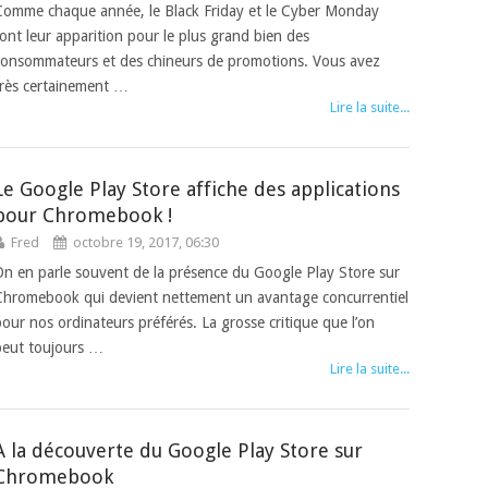
Comme chaque année, le Black Friday et le Cyber Monday
font leur apparition pour le plus grand bien des
consommateurs et des chineurs de promotions. Vous avez
très certainement …
Lire la suite...
Le Google Play Store affiche des applications
pour Chromebook !
Fred
octobre 19, 2017, 06:30
On en parle souvent de la présence du Google Play Store sur
Chromebook qui devient nettement un avantage concurrentiel
pour nos ordinateurs préférés. La grosse critique que l’on
peut toujours …
Lire la suite...
A la découverte du Google Play Store sur
Chromebook