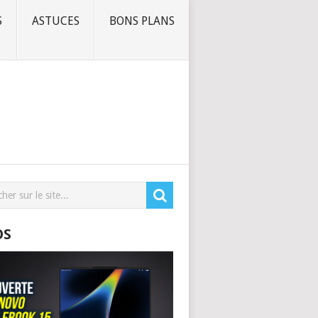
S
ASTUCES
BONS PLANS
OS