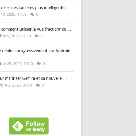
: créer des lumières plus intelligentes …
 13, 2026, 17:58
0
 comment utiliser la vue fractionnée …
re 9, 2025, 07:30
1
e déploie progressivement sur Android
re 28, 2025, 10:20
0
ur maîtriser Gemini et sa nouvelle …
bre 2, 2025, 07:30
0