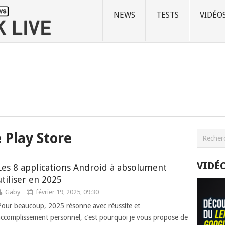
NEWS
TESTS
VIDÉO
 Play Store
VIDÉ
Les 8 applications Android à absolument
utiliser en 2025
Gaby
février 19, 2025, 09:30
Pour beaucoup, 2025 résonne avec réussite et
accomplissement personnel, c’est pourquoi je vous propose de