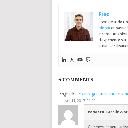
Fred
Fondateur de Ch
Blicom
et passion
incontournables
d’expérience sur 
aussi. Localisatio
5 COMMENTS
Pingback:
Ecoutez gratuitement de la 
avril 11, 2017, 21:09
Popescu Catalin-Sor
Comment je peut utili