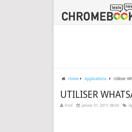
Home
Applications
Utiliser 
UTILISER WHAT
Fred
janvier 31, 2017, 08:30
Ap