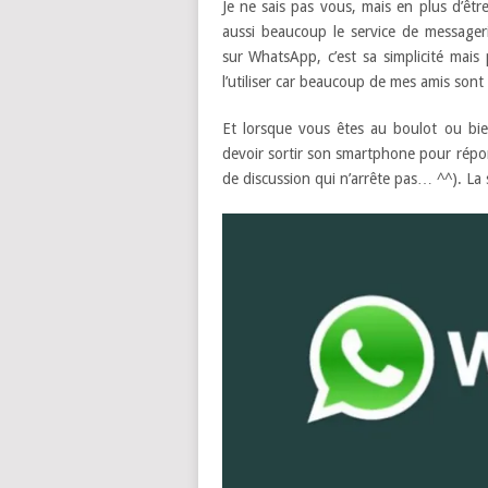
Je ne sais pas vous, mais en plus d’êtr
aussi beaucoup le service de messager
sur WhatsApp, c’est sa simplicité mais 
l’utiliser car beaucoup de mes amis sont
Et lorsque vous êtes au boulot ou bien 
devoir sortir son smartphone pour rép
de discussion qui n’arrête pas… ^^). La so