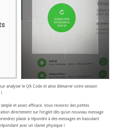
ur analyser le QR Code et ainsi démarrer votre session
!
 simple et assez efficace. Vous recevrez des petites
ication directement sur l’onglet dès qu’un nouveau message
prendrez plaisir à répondre à des messages en basculant
répondant avec un clavier physique !