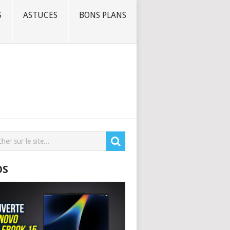
S
ASTUCES
BONS PLANS
OS