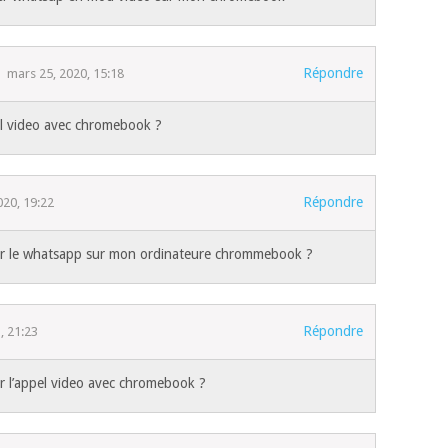
Répondre
mars 25, 2020, 15:18
el video avec chromebook ?
Répondre
020, 19:22
ser le whatsapp sur mon ordinateure chrommebook ?
Répondre
3, 21:23
er l’appel video avec chromebook ?