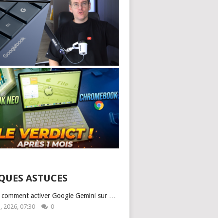
QUES ASTUCES
: comment activer Google Gemini sur …
1, 2026, 07:30
0