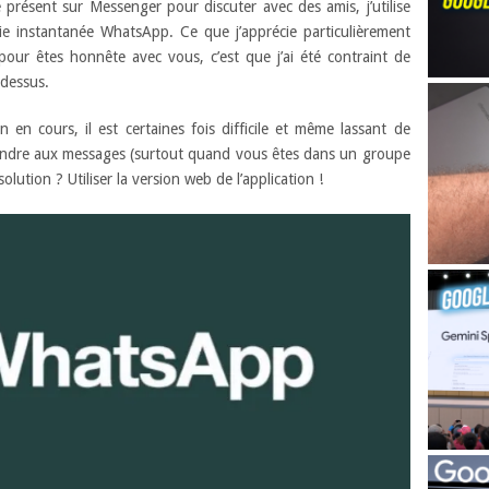
e présent sur Messenger pour discuter avec des amis, j’utilise
ie instantanée WhatsApp. Ce que j’apprécie particulièrement
pour êtes honnête avec vous, c’est que j’ai été contraint de
 dessus.
en cours, il est certaines fois difficile et même lassant de
ondre aux messages (surtout quand vous êtes dans un groupe
lution ? Utiliser la version web de l’application !