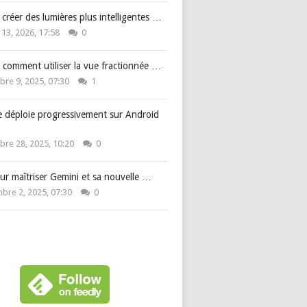
: créer des lumières plus intelligentes …
 13, 2026, 17:58
0
 comment utiliser la vue fractionnée …
re 9, 2025, 07:30
1
e déploie progressivement sur Android
re 28, 2025, 10:20
0
ur maîtriser Gemini et sa nouvelle …
bre 2, 2025, 07:30
0