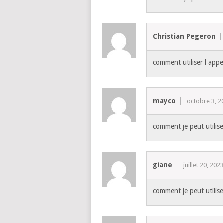
Christian Pegeron
comment utiliser l app
mayco
octobre 3, 2
comment je peut utili
giane
juillet 20, 202
comment je peut utilis