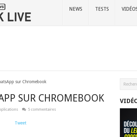
NEWS
TESTS
VIDÉO
WhatsApp sur Chromebook
SAPP SUR CHROMEBOOK
VIDÉ
plications
5 commentaires
Tweet