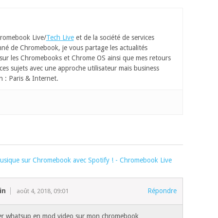
romebook Live/
Tech Live
et de la société de services
né de Chromebook, je vous partage les actualités
 sur les Chromebooks et Chrome OS ainsi que mes retours
ces sujets avec une approche utilisateur mais business
n : Paris & Internet.
musique sur Chromebook avec Spotify ! - Chromebook Live
in
Répondre
août 4, 2018, 09:01
ser whatsup en mod video sur mon chromebook