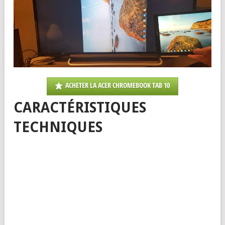
téléviseur via le Chromecast et globalement tout fonctionne
bien à part que le mode paysage est mal géré : en effet le
contenu en mode paysage est affichée de haut en bas comme si
c’était en portrait et ne prend pas la largeur de l’écran du
téléviseur.
ACHETER LA ACER CHROMEBOOK TAB 10
CARACTÉRISTIQUES