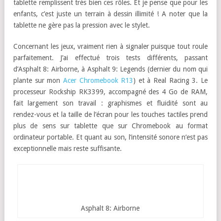
tablette remplissent très bien ces rôles. Et je pense que pour les
enfants, c’est juste un terrain à dessin illimité ! A noter que la
tablette ne gère pas la pression avec le stylet.
Concernant les jeux, vraiment rien à signaler puisque tout roule
parfaitement. J’ai effectué trois tests différents, passant
d’Asphalt 8: Airborne, à Asphalt 9: Legends (dernier du nom qui
plante sur mon
Acer Chromebook R13
) et à Real Racing 3. Le
processeur Rockship RK3399, accompagné des 4 Go de RAM,
fait largement son travail : graphismes et fluidité sont au
rendez-vous et la taille de l’écran pour les touches tactiles prend
plus de sens sur tablette que sur Chromebook au format
ordinateur portable. Et quant au son, l’intensité sonore n’est pas
exceptionnelle mais reste suffisante.