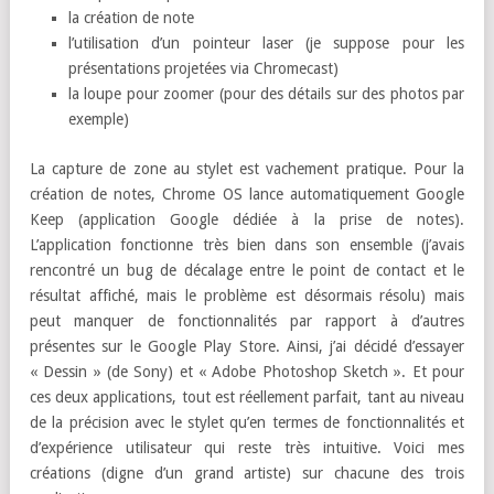
la création de note
l’utilisation d’un pointeur laser (je suppose pour les
présentations projetées via Chromecast)
la loupe pour zoomer (pour des détails sur des photos par
exemple)
La capture de zone au stylet est vachement pratique. Pour la
création de notes, Chrome OS lance automatiquement Google
Keep (application Google dédiée à la prise de notes).
L’application fonctionne très bien dans son ensemble (j’avais
rencontré un bug de décalage entre le point de contact et le
résultat affiché, mais le problème est désormais résolu) mais
peut manquer de fonctionnalités par rapport à d’autres
présentes sur le Google Play Store. Ainsi, j’ai décidé d’essayer
« Dessin » (de Sony) et « Adobe Photoshop Sketch ». Et pour
ces deux applications, tout est réellement parfait, tant au niveau
de la précision avec le stylet qu’en termes de fonctionnalités et
d’expérience utilisateur qui reste très intuitive. Voici mes
créations (digne d’un grand artiste) sur chacune des trois