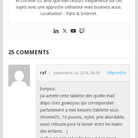
Fred
Fondateur de Chromebook Live/
Tech Live
et de la société de
services
Blicom
et passionné de Chromebook, je vous
partage les actualités incontournables sur les Chromebooks
et Chrome OS ainsi que mes retours d’expérience sur ces
sujets avec une approche utilisateur mais business aussi.
Localisation : Paris & Internet.
25 COMMENTS
raf
Répondre
septembre 14, 2018, 06:59