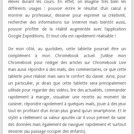
ACER CHROMEBOOK TAB 10 :
LE MOT DE LA FIN
La Acer Chromebook Tab 10 est destinée au monde éducatif et
avec ses performances techniques, son stylet et son design
plutôt résistant, elle pourra très facilement accompagnée les
élèves durant les cours. En effet, on imagine très bien les
différents usages : pouvoir écrire le résultat d’un calcul à
montrer au professeur, dessiner pour exprimer sa créativité,
rechercher des informations sur Internet mais bientôt aussi,
pouvoir profiter de la réalité augmentée avec l’application
Google Expeditions. Et tout cela est rapidement réalisable !
De mon côté, au quotidien, cette tablette pourrait être un
complément à mon Chromebook actuel. J’utilise mon
Chromebook pour rédiger des articles sur Chromebook Live
mais aussi répondre à des mails, des commentaires, ce que cette