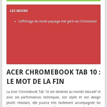
Un design soigné
Une très bonne tablette pour un usage éducatif
L’intégration du stylet et son fonctionnement
Les performances de la tablette au regard des jeux
LES MOINS
L’affichage du mode paysage mal géré via Chromecast