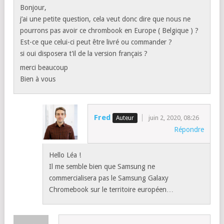
Bonjour,
j’ai une petite question, cela veut donc dire que nous ne
pourrons pas avoir ce chrombook en Europe ( Belgique ) ?
Est-ce que celui-ci peut être livré ou commander ?
si oui disposera t’il de la version français ?
merci beaucoup
Bien à vous
Fred
juin 2, 2020, 08:26
Répondre
Hello Léa !
Il me semble bien que Samsung ne
commercialisera pas le Samsung Galaxy
Chromebook sur le territoire européen…