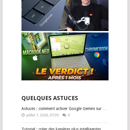
QUELQUES ASTUCES
Astuces : comment activer Google Gemini sur …
juillet 1, 2026, 07:30
0
Tutoriel : créer des lumières plus intelligentes …