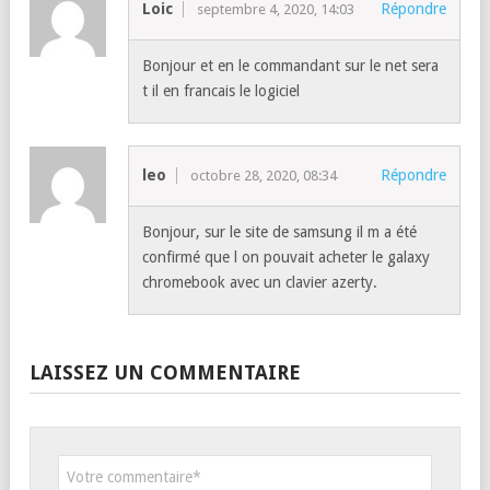
Loic
Répondre
septembre 4, 2020, 14:03
Bonjour et en le commandant sur le net sera
t il en francais le logiciel
leo
Répondre
octobre 28, 2020, 08:34
Bonjour, sur le site de samsung il m a été
confirmé que l on pouvait acheter le galaxy
chromebook avec un clavier azerty.
LAISSEZ UN COMMENTAIRE