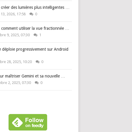
: créer des lumières plus intelligentes …
 13, 2026, 17:58
0
 comment utiliser la vue fractionnée …
re 9, 2025, 07:30
1
e déploie progressivement sur Android
re 28, 2025, 10:20
0
ur maîtriser Gemini et sa nouvelle …
bre 2, 2025, 07:30
0