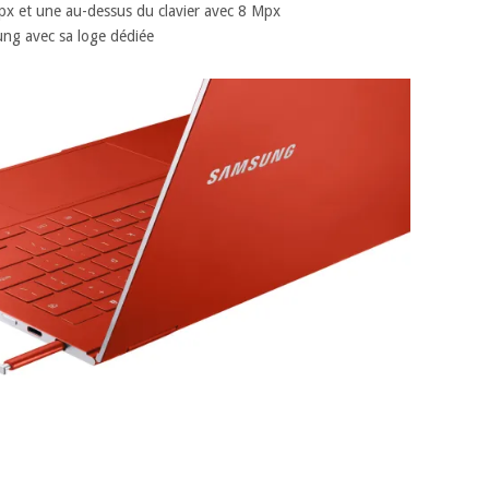
px et une au-dessus du clavier avec 8 Mpx
g avec sa loge dédiée