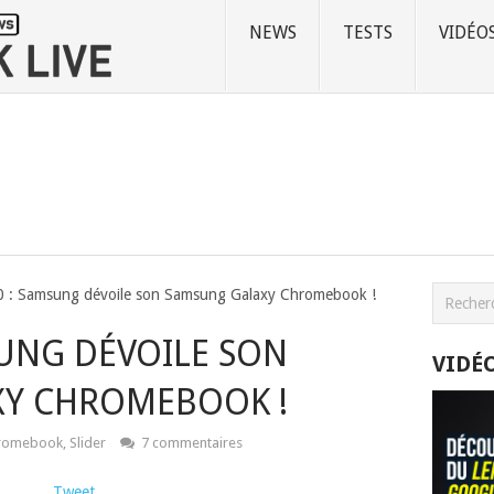
NEWS
TESTS
VIDÉO
 : Samsung dévoile son Samsung Galaxy Chromebook !
SUNG DÉVOILE SON
VIDÉ
Y CHROMEBOOK !
romebook
,
Slider
7 commentaires
Tweet