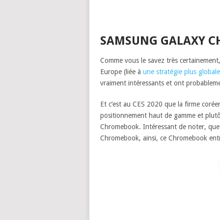
SAMSUNG GALAXY CHR
Comme vous le savez très certainement
Europe (liée à
une stratégie plus globa
vraiment intéressants et ont probablem
Et c’est au CES 2020 que la firme coré
positionnement haut de gamme et plutôt
Chromebook. Intéressant de noter, que c
Chromebook, ainsi, ce Chromebook entr