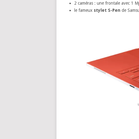
2 caméras : une frontale avec 1 M
le fameux
stylet S-Pen
de Samsun