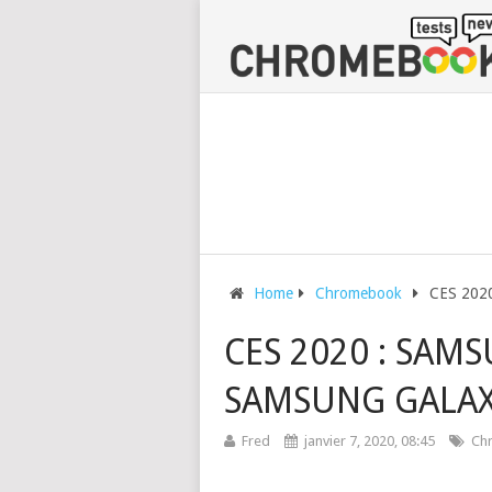
Home
Chromebook
CES 2020
CES 2020 : SAM
SAMSUNG GALAX
Fred
janvier 7, 2020, 08:45
Ch