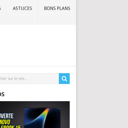
S
ASTUCES
BONS PLANS
OS