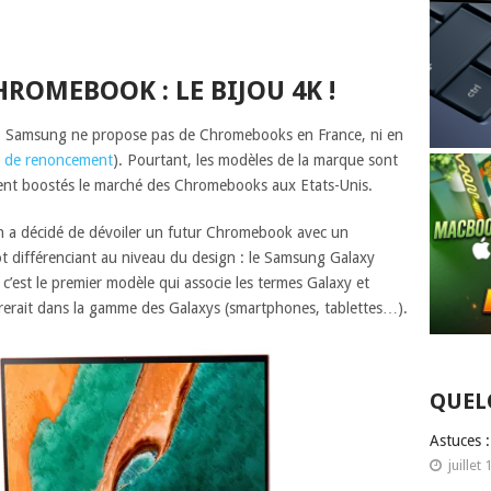
OMEBOOK : LE BIJOU 4K !
, Samsung ne propose pas de Chromebooks en France, ni en
le de renoncement
). Pourtant, les modèles de la marque sont
ent boostés le marché des Chromebooks aux Etats-Unis.
en a décidé de dévoiler un futur Chromebook avec un
 différenciant au niveau du design : le Samsung Galaxy
’est le premier modèle qui associe les termes Galaxy et
erait dans la gamme des Galaxys (smartphones, tablettes…).
QUEL
Astuces 
juillet 