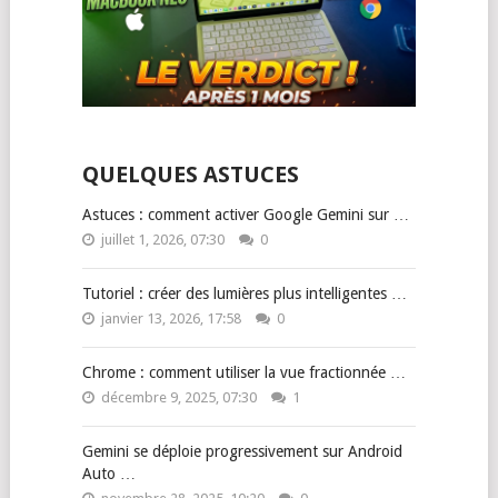
QUELQUES ASTUCES
Astuces : comment activer Google Gemini sur …
juillet 1, 2026, 07:30
0
Tutoriel : créer des lumières plus intelligentes …
janvier 13, 2026, 17:58
0
Chrome : comment utiliser la vue fractionnée …
décembre 9, 2025, 07:30
1
Gemini se déploie progressivement sur Android
Auto …