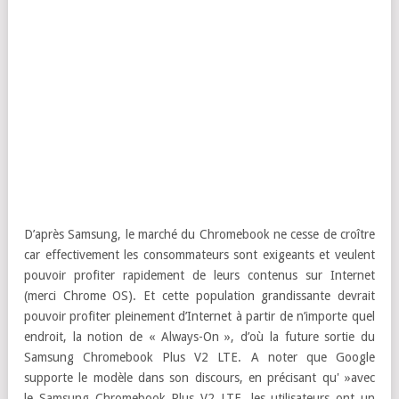
D’après Samsung, le marché du Chromebook ne cesse de croître
car effectivement les consommateurs sont exigeants et veulent
pouvoir profiter rapidement de leurs contenus sur Internet
(merci Chrome OS). Et cette population grandissante devrait
pouvoir profiter pleinement d’Internet à partir de n’importe quel
endroit, la notion de « Always-On », d’où la future sortie du
Samsung Chromebook Plus V2 LTE. A noter que Google
supporte le modèle dans son discours, en précisant qu' »avec
le Samsung Chromebook Plus V2 LTE, les utilisateurs ont un