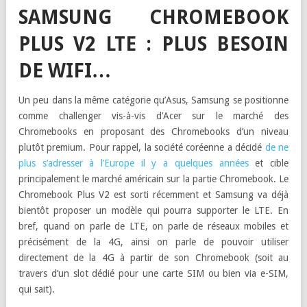
SAMSUNG CHROMEBOOK
PLUS V2 LTE : PLUS BESOIN
DE WIFI…
Un peu dans la même catégorie qu’Asus, Samsung se positionne
comme challenger vis-à-vis d’Acer sur le marché des
Chromebooks en proposant des Chromebooks d’un niveau
plutôt premium. Pour rappel, la société coréenne a décidé
de ne
plus s’adresser à l’Europe il y a quelques années
et cible
principalement le marché américain sur la partie Chromebook. Le
Chromebook Plus V2 est sorti récemment et Samsung va déjà
bientôt proposer un modèle qui pourra supporter le LTE. En
bref, quand on parle de LTE, on parle de réseaux mobiles et
précisément de la 4G, ainsi on parle de pouvoir utiliser
directement de la 4G à partir de son Chromebook (soit au
travers d’un slot dédié pour une carte SIM ou bien via e-SIM,
qui sait).