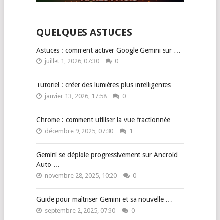
QUELQUES ASTUCES
Astuces : comment activer Google Gemini sur …
juillet 1, 2026, 07:30
0
Tutoriel : créer des lumières plus intelligentes …
janvier 13, 2026, 17:58
0
Chrome : comment utiliser la vue fractionnée …
décembre 9, 2025, 07:30
1
Gemini se déploie progressivement sur Android
Auto …
novembre 28, 2025, 10:20
0
Guide pour maîtriser Gemini et sa nouvelle …
septembre 2, 2025, 07:30
0