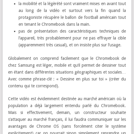
la mobilité et la légèrété sont vraiment mises en avant tout
au long de la vidéo et surtout vers la fin quand la
protagoniste récupère le ballon de football américain tout
en tenant le Chromebook dans la main.
pas de présentation des caractéristiques techniques de
l’appareil, très probablement pour ne pas effrayer la cible
(apparemment très casual), et on insiste plus sur l’usage.
Globalement on comprend facilement que le Chromebook de
chez Samsung est léger, mobile et qu’il permet de dessiner tout
en étant dans différentes situations géographiques et sociales…
Avec comme phrase-clé : « Dessine en plus sur toi » (créer du
contenu qui te correspond).
Cette vidéo est évidemment destinée au marché américain où la
population a déjà largement entendu parlé du Chromebook.
Mais si effectivement, demain, un constructeur souhaite
s’attaquer au marché français, il lui faudra communiquer sur les
avantages de Chrome OS (sans forcément citer le système
explicitement) car on pourrait sinon simplement reprendre un