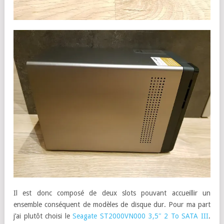
Il est donc composé de deux slots pouvant accueillir un
ensemble conséquent de modèles de disque dur. Pour ma part
j’ai plutôt choisi le
Seagate ST2000VN000 3,5″ 2 To SATA III
.