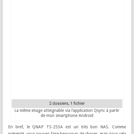
La même image atteignable via l’application Qsync à partir
de mon smartphone Android
En bref, le QNAP TS-253A est un très bon NAS. Comme
présenté, vous pouvez faire beaucoup de choses, mais pour cela