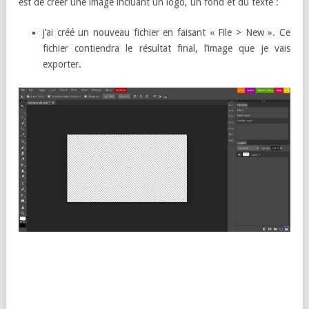
est de créer une image incluant un logo, un fond et du texte :
j’ai créé un nouveau fichier en faisant « File > New ». Ce
fichier contiendra le résultat final, l’image que je vais
exporter.