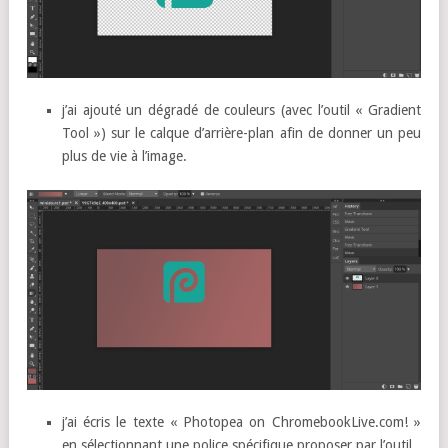
j’ai ajouté un dégradé de couleurs (avec l’outil « Gradient
Tool ») sur le calque d’arrière-plan afin de donner un peu
plus de vie à l’image.
j’ai écris le texte « Photopea on ChromebookLive.com! »
en sélectionnant une police spécifique proposer par l’outil.