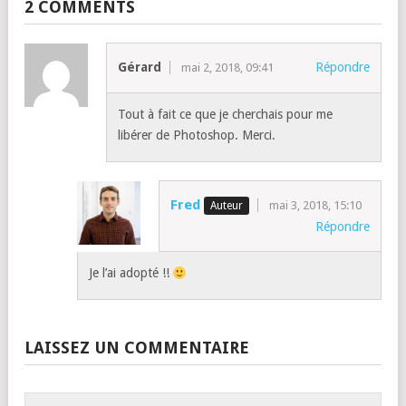
2 COMMENTS
Gérard
Répondre
mai 2, 2018, 09:41
Tout à fait ce que je cherchais pour me
libérer de Photoshop. Merci.
Fred
mai 3, 2018, 15:10
Répondre
Je l’ai adopté !!
LAISSEZ UN COMMENTAIRE