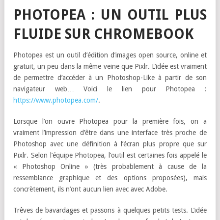
PHOTOPEA : UN OUTIL PLUS
FLUIDE SUR CHROMEBOOK
Photopea est un outil d’édition d’images open source, online et
gratuit, un peu dans la même veine que Pixlr. L’idée est vraiment
de permettre d’accéder à un Photoshop-Like à partir de son
navigateur web… Voici le lien pour Photopea :
https://www.photopea.com/
.
Lorsque l’on ouvre Photopea pour la première fois, on a
vraiment l’impression d’être dans une interface très proche de
Photoshop avec une définition à l’écran plus propre que sur
Pixlr. Selon l’équipe Photopea, l’outil est certaines fois appelé le
« Photoshop Online » (très probablement à cause de la
ressemblance graphique et des options proposées), mais
concrètement, ils n’ont aucun lien avec avec Adobe.
Trêves de bavardages et passons à quelques petits tests. L’idée