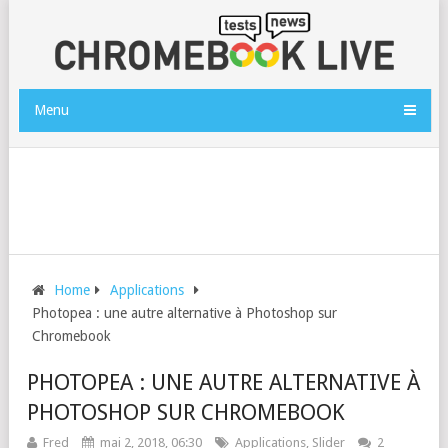
Menu
Home
Applications
Photopea : une autre alternative à Photoshop sur
Chromebook
PHOTOPEA : UNE AUTRE ALTERNATIVE À
PHOTOSHOP SUR CHROMEBOOK
Fred
mai 2, 2018, 06:30
Applications
,
Slider
2