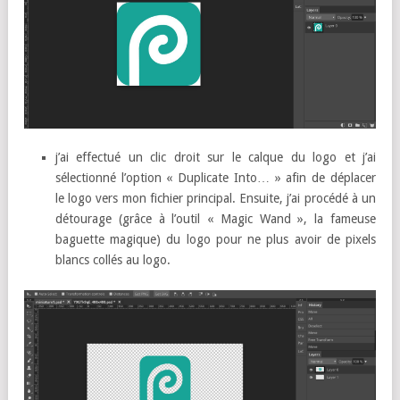
j’ai effectué un clic droit sur le calque du logo et j’ai
sélectionné l’option « Duplicate Into… » afin de déplacer
le logo vers mon fichier principal. Ensuite, j’ai procédé à un
détourage (grâce à l’outil « Magic Wand », la fameuse
baguette magique) du logo pour ne plus avoir de pixels
blancs collés au logo.