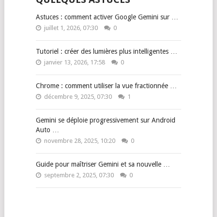
Astuces : comment activer Google Gemini sur …
juillet 1, 2026, 07:30
0
Tutoriel : créer des lumières plus intelligentes …
janvier 13, 2026, 17:58
0
Chrome : comment utiliser la vue fractionnée …
décembre 9, 2025, 07:30
1
Gemini se déploie progressivement sur Android
Auto …
novembre 28, 2025, 10:20
0
Guide pour maîtriser Gemini et sa nouvelle …
septembre 2, 2025, 07:30
0