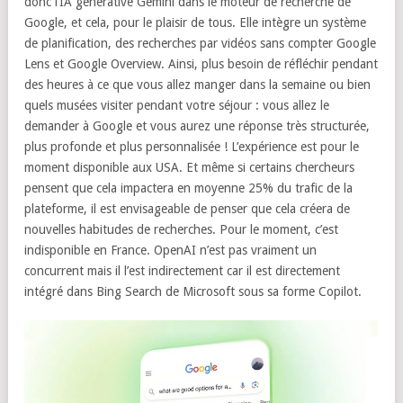
donc l’IA générative Gemini dans le moteur de recherche de
Google, et cela, pour le plaisir de tous. Elle intègre un système
de planification, des recherches par vidéos sans compter Google
Lens et Google Overview. Ainsi, plus besoin de réfléchir pendant
des heures à ce que vous allez manger dans la semaine ou bien
quels musées visiter pendant votre séjour : vous allez le
demander à Google et vous aurez une réponse très structurée,
plus profonde et plus personnalisée ! L’expérience est pour le
moment disponible aux USA. Et même si certains chercheurs
pensent que cela impactera en moyenne 25% du trafic de la
plateforme, il est envisageable de penser que cela créera de
nouvelles habitudes de recherches. Pour le moment, c’est
indisponible en France. OpenAI n’est pas vraiment un
concurrent mais il l’est indirectement car il est directement
intégré dans Bing Search de Microsoft sous sa forme Copilot.