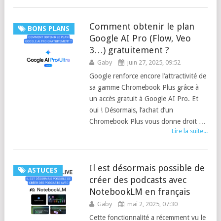
Comment obtenir le plan
BONS PLANS
Google AI Pro (Flow, Veo
3…) gratuitement ?
Gaby
juin 27, 2025, 09:52
Google renforce encore l’attractivité de
sa gamme Chromebook Plus grâce à
un accès gratuit à Google AI Pro. Et
oui ! Désormais, l’achat d’un
Chromebook Plus vous donne droit …
Lire la suite...
Il est désormais possible de
ASTUCES
créer des podcasts avec
NotebookLM en français
Gaby
mai 2, 2025, 07:30
Cette fonctionnalité a récemment vu le