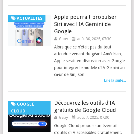
Apple pourrait propulser
ACTUALITÉS
Siri avec l’IA Gemini de
Google
Gaby
août 30, 2025, 07:30
Alors que ce n’était pas du tout
attendue venant du géant Américian,
Apple serait en discussion avec Google
pour intégrer le modèle d’IA Gemini au
cœur de Siri, son …
Lire la suite...
Découvrez les outils d’IA
GOOGLE
gratuits de Google Cloud
CLOUD
Gaby
août 7, 2025, 07:30
Google Cloud propose un éventail
d’outils d’IA accessibles gratuitement.