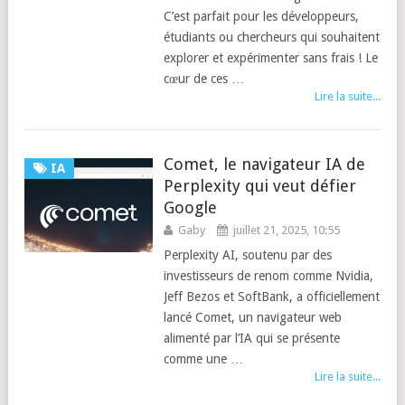
C’est parfait pour les développeurs,
étudiants ou chercheurs qui souhaitent
explorer et expérimenter sans frais ! Le
cœur de ces …
Lire la suite...
Comet, le navigateur IA de
IA
Perplexity qui veut défier
Google
Gaby
juillet 21, 2025, 10:55
Perplexity AI, soutenu par des
investisseurs de renom comme Nvidia,
Jeff Bezos et SoftBank, a officiellement
lancé Comet, un navigateur web
alimenté par l’IA qui se présente
comme une …
Lire la suite...