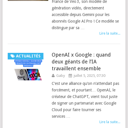
France de Veo 3, son modèle de
génération vidéo, directement
accessible depuis Gemini pour les
abonnés Google AI Pro ! Ce modèle se
distingue par sa …
Lire la suite...
OpenAI x Google : quand
ACTUALITÉS
deux géants de l’IA
travaillent ensemble
Gaby
juillet 5, 2025, 07:30
C’est une alliance qu’on n’attendait pas
forcément, et pourtant… OpenAI, le
créateur de ChatGPT, vient tout juste
de signer un partenariat avec Google
Cloud pour faire tourner ses
services …
Lire la suite...