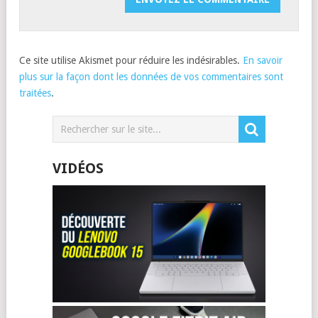
Ce site utilise Akismet pour réduire les indésirables.
En savoir
plus sur la façon dont les données de vos commentaires sont
traitées
.
VIDÉOS