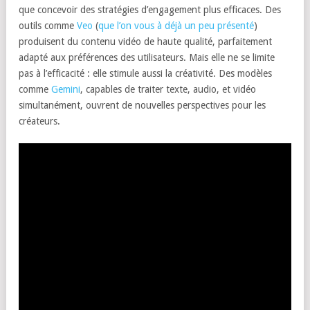
que concevoir des stratégies d’engagement plus efficaces. Des
outils comme
Veo
(
que l’on vous à déjà un peu présenté
)
produisent du contenu vidéo de haute qualité, parfaitement
adapté aux préférences des utilisateurs. Mais elle ne se limite
pas à l’efficacité : elle stimule aussi la créativité. Des modèles
comme
Gemini
, capables de traiter texte, audio, et vidéo
simultanément, ouvrent de nouvelles perspectives pour les
créateurs.