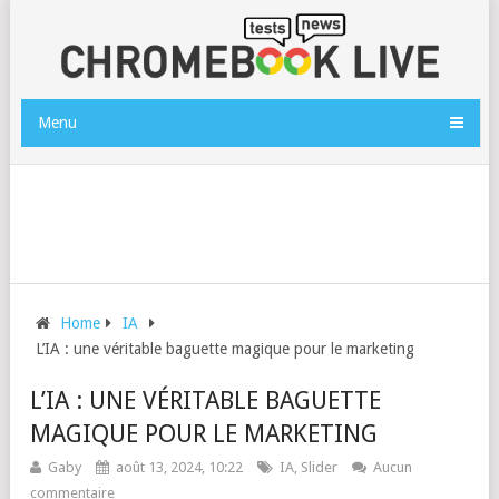
Menu
Home
IA
L’IA : une véritable baguette magique pour le marketing
L’IA : UNE VÉRITABLE BAGUETTE
MAGIQUE POUR LE MARKETING
Gaby
août 13, 2024, 10:22
IA
,
Slider
Aucun
commentaire