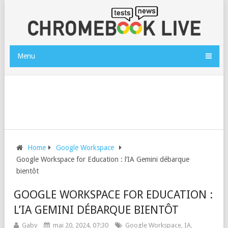
Menu
Home
Google Workspace
Google Workspace for Education : l’IA Gemini débarque
bientôt
GOOGLE WORKSPACE FOR EDUCATION :
L’IA GEMINI DÉBARQUE BIENTÔT
Gaby
mai 20, 2024, 07:30
Google Workspace
,
IA
,