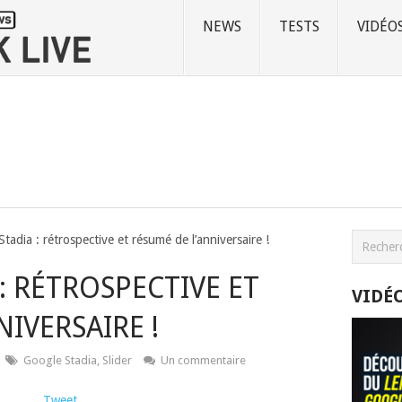
NEWS
TESTS
VIDÉO
tadia : rétrospective et résumé de l’anniversaire !
: RÉTROSPECTIVE ET
VIDÉ
IVERSAIRE !
Google Stadia
,
Slider
Un commentaire
Tweet