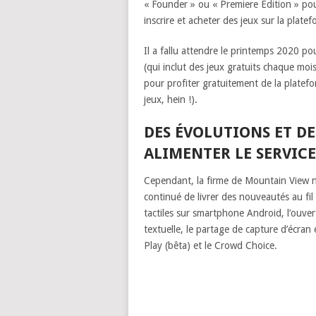
« Founder » ou « Premiere Edition » pou
inscrire et acheter des jeux sur la platef
Il a fallu attendre le printemps 2020 po
(qui inclut des jeux gratuits chaque moi
pour profiter gratuitement de la platefor
jeux, hein !).
DES ÉVOLUTIONS ET DE
ALIMENTER LE SERVICE 
Cependant, la firme de Mountain View n’
continué de livrer des nouveautés au fil 
tactiles sur smartphone Android, l’ouve
textuelle, le partage de capture d’écran
Play (bêta) et le Crowd Choice.