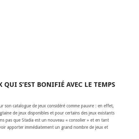
 QUI S’EST BONIFIÉ AVEC LE TEMPS
ur son catalogue de jeux considéré comme pauvre : en effet,
ngtaine de jeux disponibles et pour certains des jeux existants
ons pas que Stadia est un nouveau « consolier » et en tant
pouvoir apporter immédiatement un grand nombre de jeux et