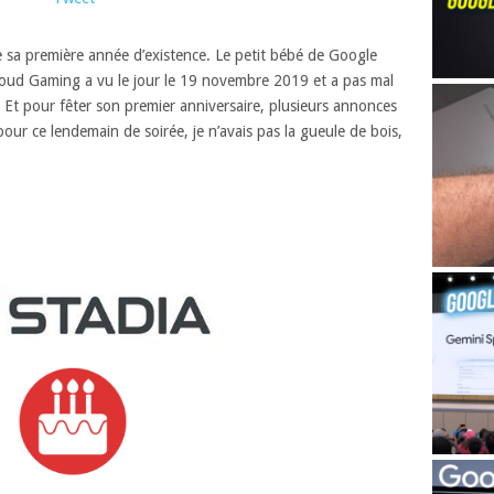
de sa première année d’existence. Le petit bébé de Google
e Cloud Gaming a vu le jour le 19 novembre 2019 et a pas mal
Et pour fêter son premier anniversaire, plusieurs annonces
pour ce lendemain de soirée, je n’avais pas la gueule de bois,