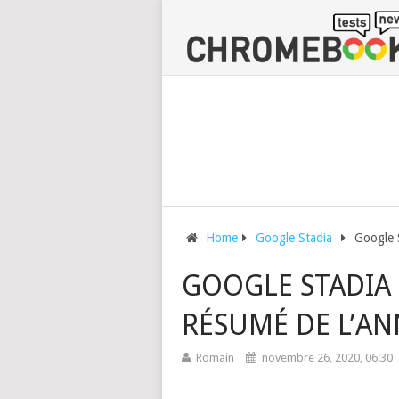
Home
Google Stadia
Google S
GOOGLE STADIA 
RÉSUMÉ DE L’ANN
Romain
novembre 26, 2020, 06:30