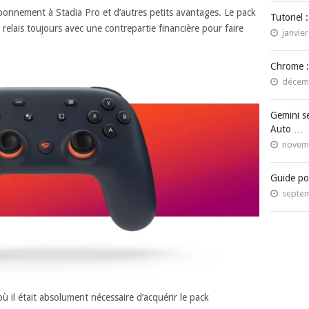
bonnement à Stadia Pro et d’autres petits avantages. Le pack
Tutoriel 
e relais toujours avec une contrepartie financière pour faire
janvier
Chrome :
décemb
Gemini s
Auto …
novemb
Guide po
septem
où il était absolument nécessaire d’acquérir le pack