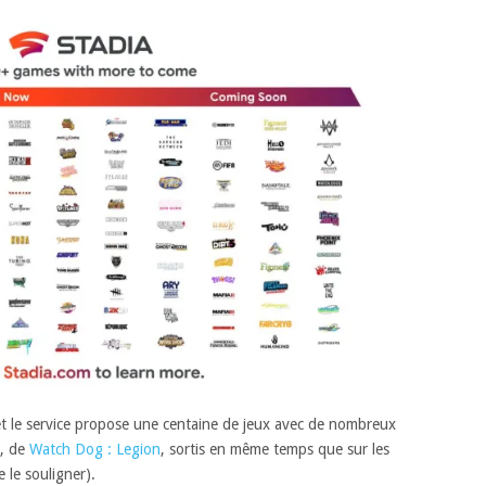
 et le service propose une centaine de jeux avec de nombreux
, de
Watch Dog : Legion
, sortis en même temps que sur les
 le souligner).