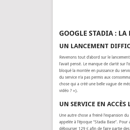
GOOGLE STADIA : LA 
UN LANCEMENT DIFFICI
Revenons tout d’abord sur le lancement
l’avait pensé. Le manque de clarté sur l’
bloqué la montée en puissance du service
du service n’a pas permis aux consomma
chose qui a créé une belle vague de méc
vidéo ? »).
UN SERVICE EN ACCÈS L
Une autre chose a freiné l’expansion du s
appelée à l’époque “Stadia Base”. Pour a
débourser 129 € afin de faire partie de