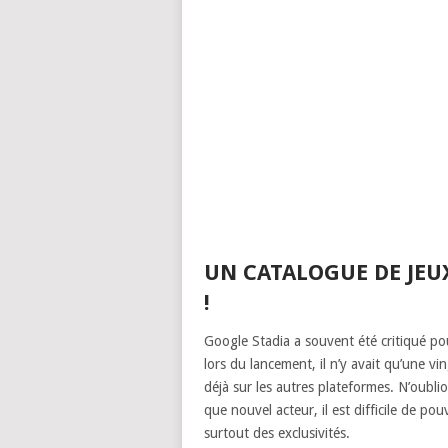
UN CATALOGUE DE JEUX
!
Google Stadia a souvent été critiqué po
lors du lancement, il n’y avait qu’une vi
déjà sur les autres plateformes. N’oubli
que nouvel acteur, il est difficile de 
surtout des exclusivités.