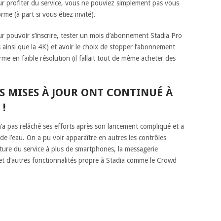
r profiter du service, vous ne pouviez simplement pas vous
orme (à part si vous étiez invité).
ur pouvoir s’inscrire, tester un mois d’abonnement Stadia Pro
s ainsi que la 4K) et avoir le choix de stopper l’abonnement
me en faible résolution (il fallait tout de même acheter des
S MISES À JOUR ONT CONTINUÉ À
!
a pas relâché ses efforts après son lancement compliqué et a
de l’eau. On a pu voir apparaître en autres les contrôles
rture du service à plus de smartphones, la messagerie
 et d’autres fonctionnalités propre à Stadia comme le Crowd