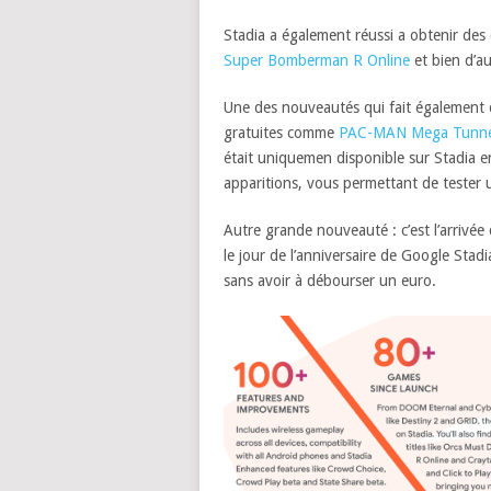
Stadia a également réussi a obtenir des 
Super Bomberman R Online
et bien d’au
Une des nouveautés qui fait également d
gratuites comme
PAC-MAN Mega Tunnel
était uniquemen disponible sur Stadia e
apparitions, vous permettant de tester 
Autre grande nouveauté : c’est l’arrivée d
le jour de l’anniversaire de Google Stad
sans avoir à débourser un euro.