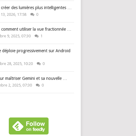
: créer des lumières plus intelligentes …
 13, 2026, 17:58
0
 comment utiliser la vue fractionnée …
re 9, 2025, 07:30
1
e déploie progressivement sur Android
re 28, 2025, 10:20
0
ur maîtriser Gemini et sa nouvelle …
bre 2, 2025, 07:30
0