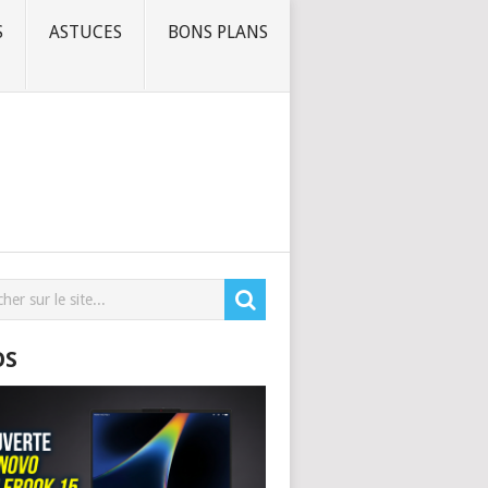
S
ASTUCES
BONS PLANS
OS