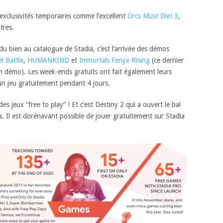
exclusivités temporaires comme l’excellent
Orcs Must Die! 3
,
tres.
u bien au catalogue de Stadia, c’est l’arrivée des démos
 Battle
,
HUMANKIND
et
Immortals Fenyx Rising
(ce dernier
n démo). Les week-ends gratuits ont fait également leurs
un jeu gratuitement pendant 4 jours.
es jeux “free to play” ! Et c’est Destiny 2 qui a ouvert le bal
ia. Il est dorénavant possible de jouer gratuitement sur Stadia