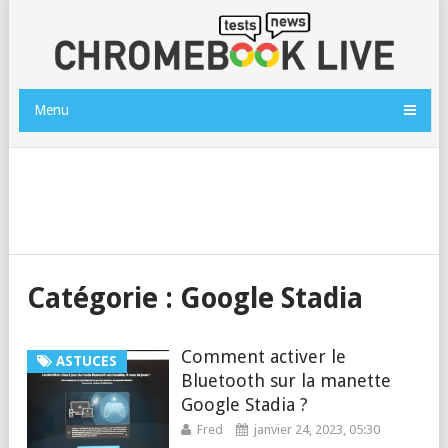
Menu
Catégorie :
Google Stadia
Comment activer le
ASTUCES
Bluetooth sur la manette
Google Stadia ?
Fred
janvier 24, 2023, 05:30