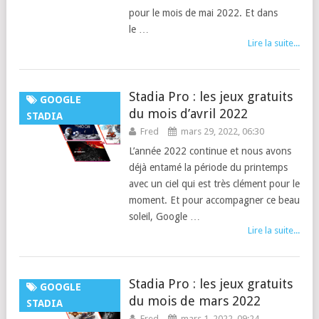
pour le mois de mai 2022. Et dans
le …
Lire la suite...
Stadia Pro : les jeux gratuits
GOOGLE
du mois d’avril 2022
STADIA
Fred
mars 29, 2022, 06:30
L’année 2022 continue et nous avons
déjà entamé la période du printemps
avec un ciel qui est très clément pour le
moment. Et pour accompagner ce beau
soleil, Google …
Lire la suite...
Stadia Pro : les jeux gratuits
GOOGLE
du mois de mars 2022
STADIA
Fred
mars 1, 2022, 09:24