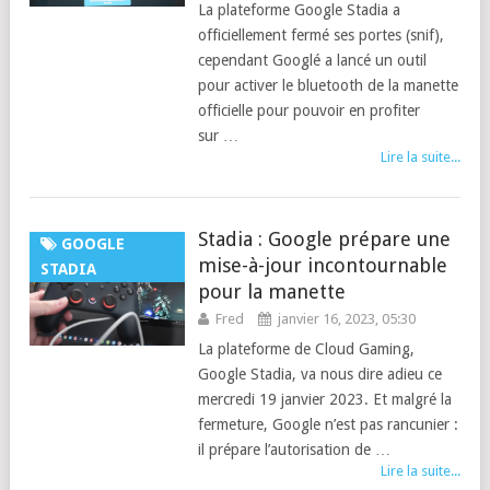
La plateforme Google Stadia a
officiellement fermé ses portes (snif),
cependant Googlé a lancé un outil
pour activer le bluetooth de la manette
officielle pour pouvoir en profiter
sur …
Lire la suite...
Stadia : Google prépare une
GOOGLE
mise-à-jour incontournable
STADIA
pour la manette
Fred
janvier 16, 2023, 05:30
La plateforme de Cloud Gaming,
Google Stadia, va nous dire adieu ce
mercredi 19 janvier 2023. Et malgré la
fermeture, Google n’est pas rancunier :
il prépare l’autorisation de …
Lire la suite...