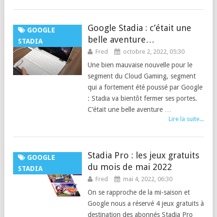
Google Stadia : c’était une
GOOGLE
belle aventure…
STADIA
Fred
octobre 2, 2022, 05:30
Une bien mauvaise nouvelle pour le
segment du Cloud Gaming, segment
qui a fortement été poussé par Google
: Stadia va bientôt fermer ses portes.
C’était une belle aventure …
Lire la suite...
Stadia Pro : les jeux gratuits
GOOGLE
du mois de mai 2022
STADIA
Fred
mai 4, 2022, 06:30
On se rapproche de la mi-saison et
Google nous a réservé 4 jeux gratuits à
destination des abonnés Stadia Pro