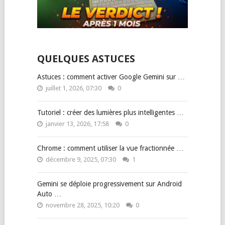
QUELQUES ASTUCES
Astuces : comment activer Google Gemini sur …
juillet 1, 2026, 07:30
0
Tutoriel : créer des lumières plus intelligentes …
janvier 13, 2026, 17:58
0
Chrome : comment utiliser la vue fractionnée …
décembre 9, 2025, 07:30
1
Gemini se déploie progressivement sur Android
Auto …
novembre 28, 2025, 10:20
0