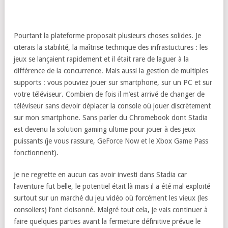
Pourtant la plateforme proposait plusieurs choses solides. Je
citerais la stabilité, la maîtrise technique des infrastuctures : les
jeux se lançaient rapidement et il était rare de laguer à la
différence de la concurrence. Mais aussi la gestion de multiples
supports : vous pouviez jouer sur smartphone, sur un PC et sur
votre téléviseur. Combien de fois il m’est arrivé de changer de
téléviseur sans devoir déplacer la console où jouer discrètement
sur mon smartphone. Sans parler du Chromebook dont Stadia
est devenu la solution gaming ultime pour jouer à des jeux
puissants (je vous rassure, GeForce Now et le Xbox Game Pass
fonctionnent).
Je ne regrette en aucun cas avoir investi dans Stadia car
l’aventure fut belle, le potentiel était là mais il a été mal exploité
surtout sur un marché du jeu vidéo où forcément les vieux (les
consoliers) l’ont cloisonné. Malgré tout cela, je vais continuer à
faire quelques parties avant la fermeture définitive prévue le