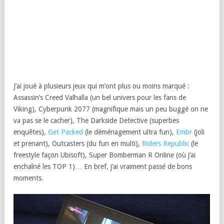
J’ai joué à plusieurs jeux qui m’ont plus ou moins marqué :
Assassin’s Creed Valhalla (un bel univers pour les fans de
Viking), Cyberpunk 2077 (magnifique mais un peu buggé on ne
va pas se le cacher), The Darkside Detective (superbes
enquêtes),
Get Packed
(le déménagement ultra fun),
Embr
(joli
et prenant), Outcasters (du fun en multi),
Riders Republic
(le
freestyle façon Ubisoft), Super Bomberman R Online (où j’ai
enchaîné les TOP 1)… En bref, j’ai vraiment passé de bons
moments.