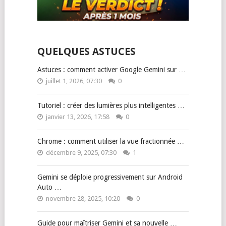
QUELQUES ASTUCES
Astuces : comment activer Google Gemini sur …
juillet 1, 2026, 07:30
0
Tutoriel : créer des lumières plus intelligentes …
janvier 13, 2026, 17:58
0
Chrome : comment utiliser la vue fractionnée …
décembre 9, 2025, 07:30
1
Gemini se déploie progressivement sur Android
Auto …
novembre 28, 2025, 10:20
0
Guide pour maîtriser Gemini et sa nouvelle …