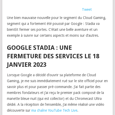
Tweet
Une bien mauvaise nouvelle pour le segment du Cloud Gaming,
segment qui a fortement été poussé par Google : Stadia va
bientôt fermer ses portes. C’était une belle aventure et un
exemple à suivre sur certains aspects et moins sur d’autres.
GOOGLE STADIA : UNE
FERMETURE DES SERVICES LE 18
JANVIER 2023
Lorsque Google a décidé d’ouvrir sa plateforme de Cloud
Gaming, je me suis immédiatement rué sur le site officiel pour en
savoir plus et pour passer pré-commande. J’ai fait partie des
membres fondateurs et j’ai reçu le premier pack composé de la
manette bleue nuit (qui est collector) et du Chromecast Ultra
dédié. A la réception de l’ensemble, j’ai même réalisé une vidéo
découverte sur
ma chaîne YouTube Tech Live
.