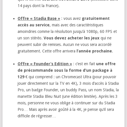
14 pays dont la France).
Offre « Stadia Base »
: vous avez
gratuitement
accès au service
, mais avec des caractéristiques
amoindries comme la résolution jusqu’à 1080p, 60 FPS et
un son stéréo.
Vous devez acheter les jeux
qui ne
peuvent subir de remises. Aucun ne vous sera accordé
gratuitement. Cette offre arrivera
l’année prochaine
.
Offre « Founder’s Edition »
: c’est en fait
une offre
de précommande sous la forme d’un package à
129 €
qui comprend : un Chromecast Ultra (pour pouvoir
jouer directement sur la TV en 4K), 3 mois d’accès à Stadia
Pro, un badge Founder, un buddy Pass, un nom Stadia, la
manette Stadia Bleu Nuit (une édition limitée). Après les 3
mois, personne ne vous oblige à continuer sur du Stadia
Pro… Mais après avoir goûté à la 4K, je pense qu’il sera
difficile de régresser…