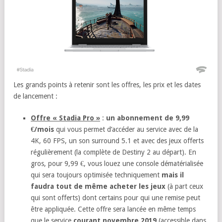
Les grands points à retenir sont les offres, les prix et les dates
de lancement :
Offre « Stadia Pro »
:
un abonnement de 9,99
€/mois
qui vous permet d’accéder au service avec de la
4K, 60 FPS, un son surround 5.1 et avec des jeux offerts
régulièrement (la complète de Destiny 2 au départ). En
gros, pour 9,99 €, vous louez une console dématérialisée
qui sera toujours optimisée techniquement
mais il
faudra tout de même acheter les jeux
(à part ceux
qui sont offerts) dont certains pour qui une remise peut
être appliquée. Cette offre sera lancée en même temps
que le service
courant novembre 2019
(accessible dans