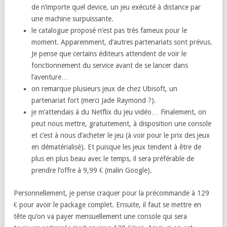
de n’importe quel device, un jeu exécuté à distance par
une machine surpuissante.
le catalogue proposé n’est pas très fameux pour le
moment. Apparemment, d’autres partenariats sont prévus.
Je pense que certains éditeurs attendent de voir le
fonctionnement du service avant de se lancer dans
l’aventure…
on remarque plusieurs jeux de chez Ubisoft, un
partenariat fort (merci Jade Raymond ?).
je m’attendais à du Netflix du jeu vidéo… Finalement, on
peut nous mettre, gratuitement, à disposition une console
et c’est à nous d’acheter le jeu (à voir pour le prix des jeux
en dématérialisé). Et puisque les jeux tendent à être de
plus en plus beau avec le temps, il sera préférable de
prendre l’offre à 9,99 € (malin Google).
Personnellement, je pense craquer pour la précommande à 129
€ pour avoir le package complet. Ensuite, il faut se mettre en
tête qu’on va payer mensuellement une console qui sera