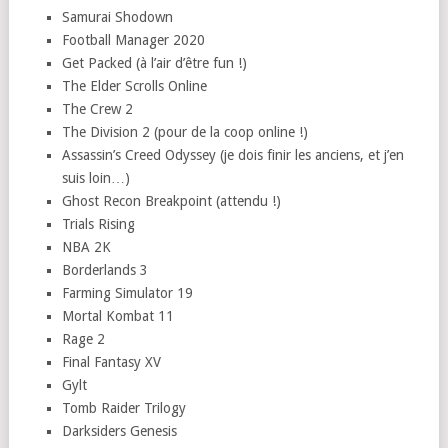
Samurai Shodown
Football Manager 2020
Get Packed (à l’air d’être fun !)
The Elder Scrolls Online
The Crew 2
The Division 2 (pour de la coop online !)
Assassin’s Creed Odyssey (je dois finir les anciens, et j’en
suis loin…)
Ghost Recon Breakpoint (attendu !)
Trials Rising
NBA 2K
Borderlands 3
Farming Simulator 19
Mortal Kombat 11
Rage 2
Final Fantasy XV
Gylt
Tomb Raider Trilogy
Darksiders Genesis