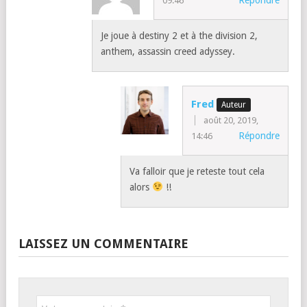
09:46
Je joue à destiny 2 et à the division 2,
anthem, assassin creed adyssey.
Fred
août 20, 2019,
Répondre
14:46
Va falloir que je reteste tout cela
alors
!!
LAISSEZ UN COMMENTAIRE