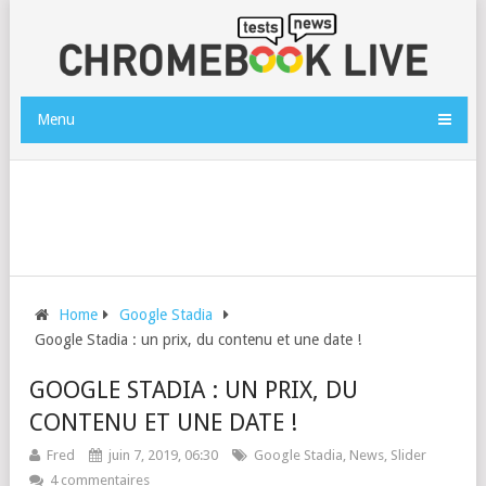
Menu
Home
Google Stadia
Google Stadia : un prix, du contenu et une date !
GOOGLE STADIA : UN PRIX, DU
CONTENU ET UNE DATE !
Fred
juin 7, 2019, 06:30
Google Stadia
,
News
,
Slider
4 commentaires