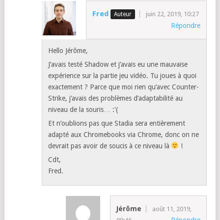
Fred
juin 22, 2019, 10:27
Répondre
Hello Jérôme,
J’avais testé Shadow et j’avais eu une mauvaise
expérience sur la partie jeu vidéo. Tu joues à quoi
exactement ? Parce que moi rien qu’avec Counter-
Strike, j’avais des problèmes d’adaptabilité au
niveau de la souris… :'(
Et n’oublions pas que Stadia sera entièrement
adapté aux Chromebooks via Chrome, donc on ne
devrait pas avoir de soucis à ce niveau là
!
Cdt,
Fred.
Jérôme
août 11, 2019,
Répondre