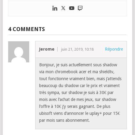
4 COMMENTS
Jerome
Répondre
juin 21, 2019, 10:18
Bonjour, je suis actuellement sous shadow
via mon chromebook acer et ma shieldtv,
tout fonctionne vraiment bien, mais j’attends
beaucoup du shadow car le prix et vraiment
très sympa, sur shadow je suis à 30€ par
mois avec l’achat de mes jeux, sur shadow
l’offre à 10€ j’y serais gagnant. De plus
ubisoft viens d’annoncer le uplay+ pour 15€
par mois sans abonnement.