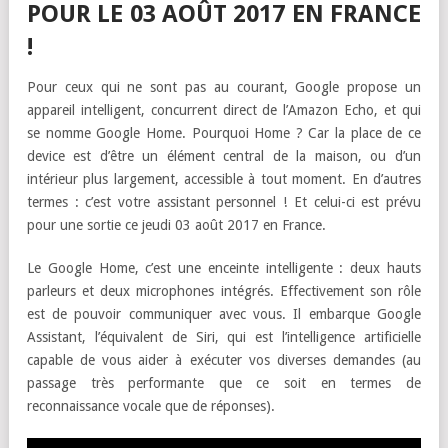
POUR LE 03 AOÛT 2017 EN FRANCE
!
Pour ceux qui ne sont pas au courant, Google propose un
appareil intelligent, concurrent direct de l’Amazon Echo, et qui
se nomme Google Home. Pourquoi Home ? Car la place de ce
device est d’être un élément central de la maison, ou d’un
intérieur plus largement, accessible à tout moment. En d’autres
termes : c’est votre assistant personnel ! Et celui-ci est prévu
pour une sortie ce jeudi 03 août 2017 en France.
Le Google Home, c’est une enceinte intelligente : deux hauts
parleurs et deux microphones intégrés. Effectivement son rôle
est de pouvoir communiquer avec vous. Il embarque Google
Assistant, l’équivalent de Siri, qui est l’intelligence artificielle
capable de vous aider à exécuter vos diverses demandes (au
passage très performante que ce soit en termes de
reconnaissance vocale que de réponses).