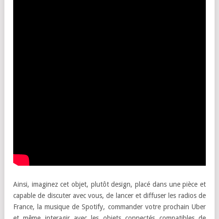
Ainsi, imaginez cet objet, plutôt design, placé dans une pièce et
capable de discuter avec vous, de lancer et diffuser les radios de
France, la musique de Spotify, commander votre prochain Uber
et même interagir avec les objets connectés compatibles de