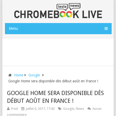
Menu
Home
Google
Google Home sera disponible dès début août en France !
GOOGLE HOME SERA DISPONIBLE DÈS
DÉBUT AOÛT EN FRANCE !
Fred
juillet 6, 2017, 17:43
Google
,
News
Aucun
commentaire