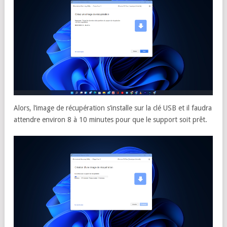
Alors, l’image de récupération s’installe sur la clé USB et il faudra
attendre environ 8 à 10 minutes pour que le support soit prêt.