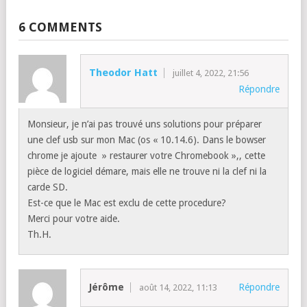
6 COMMENTS
Theodor Hatt
juillet 4, 2022, 21:56
Répondre
Monsieur, je n’ai pas trouvé uns solutions pour préparer
une clef usb sur mon Mac (os « 10.14.6). Dans le bowser
chrome je ajoute » restaurer votre Chromebook »,, cette
pièce de logiciel démare, mais elle ne trouve ni la clef ni la
carde SD.
Est-ce que le Mac est exclu de cette procedure?
Merci pour votre aide.
Th.H.
Jérôme
Répondre
août 14, 2022, 11:13