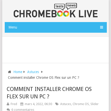
Menu
Home
Astuces
Comment installer Chrome OS Flex sur un PC ?
COMMENT INSTALLER CHROME OS
FLEX SUR UN PC ?
Fred
mars 4, 2022, 06:30
Astuces
,
Chrome OS
,
Slider
6 commentaires