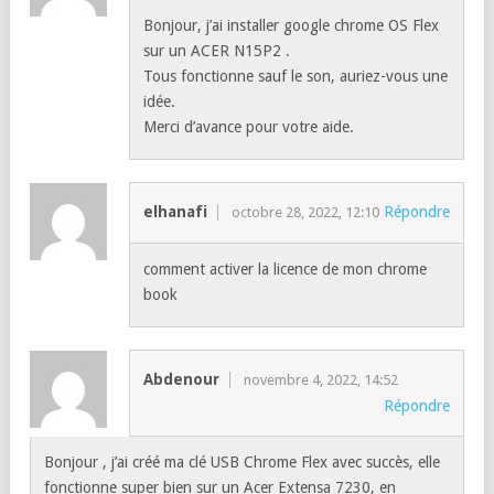
Bonjour, j’ai installer google chrome OS Flex
sur un ACER N15P2 .
Tous fonctionne sauf le son, auriez-vous une
idée.
Merci d’avance pour votre aide.
elhanafi
Répondre
octobre 28, 2022, 12:10
comment activer la licence de mon chrome
book
Abdenour
novembre 4, 2022, 14:52
Répondre
Bonjour , j’ai créé ma clé USB Chrome Flex avec succès, elle
fonctionne super bien sur un Acer Extensa 7230, en