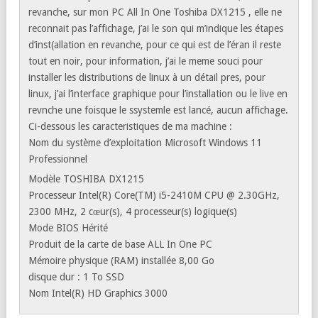
revanche, sur mon PC All In One Toshiba DX1215 , elle ne
reconnait pas l’affichage, j’ai le son qui m’indique les étapes
d’inst(allation en revanche, pour ce qui est de l’éran il reste
tout en noir, pour information, j’ai le meme souci pour
installer les distributions de linux à un détail pres, pour
linux, j’ai l’interface graphique pour l’installation ou le live en
revnche une foisque le ssystemle est lancé, aucun affichage.
Ci-dessous les caracteristiques de ma machine :
Nom du système d’exploitation Microsoft Windows 11
Professionnel
Modèle TOSHIBA DX1215
Processeur Intel(R) Core(TM) i5-2410M CPU @ 2.30GHz,
2300 MHz, 2 cœur(s), 4 processeur(s) logique(s)
Mode BIOS Hérité
Produit de la carte de base ALL In One PC
Mémoire physique (RAM) installée 8,00 Go
disque dur : 1 To SSD
Nom Intel(R) HD Graphics 3000