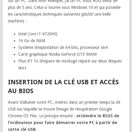
sur un PC. Dans mon exemple, j’ai un PC Asus ROG vieux de
plus de 5 ans. Celui-ci tourne sous Windows 10 et qui possède
les caractéristiques techniques suivantes (plutôt une belle
machine) :
Intel Core i7-4720HQ
16 Go de RAM
Système d’exploitation de 64 bits, processeur x64
Carte graphique Nvidia GeForce GTX 960M
Plus d’1 To d’espace de stockage réparti sur deux disques
durs
INSERTION DE LA CLÉ USB ET ACCÈS
AU BIOS
Avant d’allumer votre PC, insérez dans un premier temps la clé
USB sur laquelle se trouve l’image de récupération Google
Chrome OS Flex. Le principe ensuite :
atteindre le BIOS de
l’ordinateur pour faire démarrer votre PC à partir de
cette clé USB
.