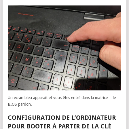
Un écran bleu apparaît et vous êtes entré dans la matrice… le
BIOS pardon.
CONFIGURATION DE L’ORDINATEUR
POUR BOOTER À PARTIR DE LA CLÉ