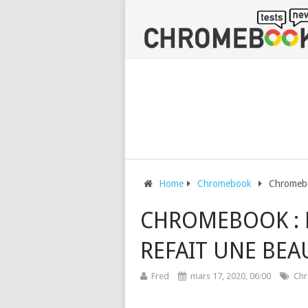
Home
Chromebook
Chromeboo
CHROMEBOOK : LE
REFAIT UNE BEAU
Fred
mars 17, 2020, 06:00
Ch