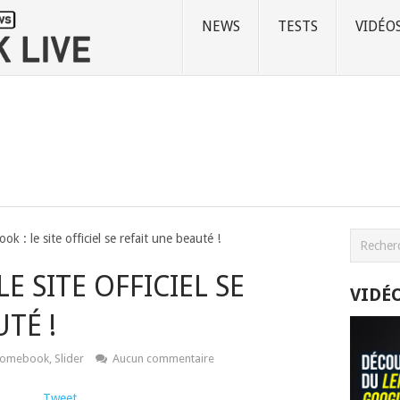
NEWS
TESTS
VIDÉO
k : le site officiel se refait une beauté !
 SITE OFFICIEL SE
VIDÉ
TÉ !
romebook
,
Slider
Aucun commentaire
Tweet