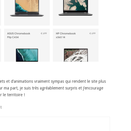
ets et d’animations vraiment sympas qui rendent le site plus
r ma part, je suis très agréablement surpris et j’encourage
le territoire !
!