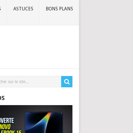
S
ASTUCES
BONS PLANS
OS