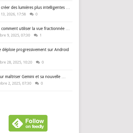
: créer des lumières plus intelligentes …
 13, 2026, 17:58
0
 comment utiliser la vue fractionnée …
re 9, 2025, 07:30
1
e déploie progressivement sur Android
re 28, 2025, 10:20
0
ur maîtriser Gemini et sa nouvelle …
bre 2, 2025, 07:30
0