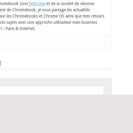
romebook Live/
Tech Live
et de la société de services
né de Chromebook, je vous partage les actualités
 sur les Chromebooks et Chrome OS ainsi que mes retours
ces sujets avec une approche utilisateur mais business
n : Paris & Internet.
E