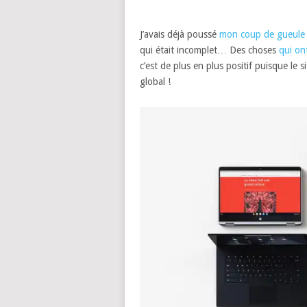
J’avais déjà poussé
mon coup de gueule
qui était incomplet… Des choses
qui ont
c’est de plus en plus positif puisque le 
global !