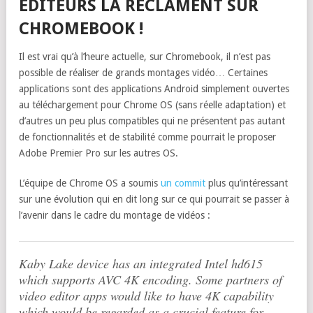
ÉDITEURS LA RÉCLAMENT SUR
CHROMEBOOK !
Il est vrai qu’à l’heure actuelle, sur Chromebook, il n’est pas
possible de réaliser de grands montages vidéo… Certaines
applications sont des applications Android simplement ouvertes
au téléchargement pour Chrome OS (sans réelle adaptation) et
d’autres un peu plus compatibles qui ne présentent pas autant
de fonctionnalités et de stabilité comme pourrait le proposer
Adobe Premier Pro sur les autres OS.
L’équipe de Chrome OS a soumis
un commit
plus qu’intéressant
sur une évolution qui en dit long sur ce qui pourrait se passer à
l’avenir dans le cadre du montage de vidéos :
Kaby Lake device has an integrated Intel hd615
which supports AVC 4K encoding. Some partners of
video editor apps would like to have 4K capability
which would be regarded as a crucial feature for