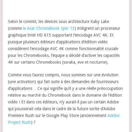
Selon le commit, les devices sous architecture Kaby Lake
(comme
le Acer Chromebook Spin 13
) intègrent un processeur
graphique Intel HD 615 supportant l’encodage AVC 4K. Et
puisque plusieurs éditeurs d’applications d’édition vidéo
considèrent l’encodage AVC 4K comme fonctionnalité cruciale
pour les Chromebooks, l’équipe a décidé d’activer les capacités
4K sur certains Chromebooks (soraka, eve et nocturne).
Comme vous l’aurez compris, nous sommes sur une évolution
(une activation) qui fait suite à des demandes de fournisseurs
d’applications… Ce qui signifie qu’il y a une réelle préoccupation
relative au marché du Chromebook dans le domaine de l’édition
vidéo ! Et dans ces éditeurs, n’y aurait-il pas un certain Adobe
qui pousserait cela dans le cadre de la future sortie d’Adobe
Premiere Rush sur le Google Play Store (anciennement
Adobe
Project Rush
) ?