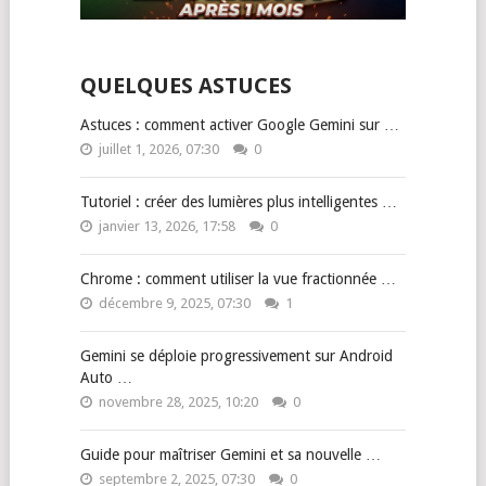
QUELQUES ASTUCES
Astuces : comment activer Google Gemini sur …
juillet 1, 2026, 07:30
0
Tutoriel : créer des lumières plus intelligentes …
janvier 13, 2026, 17:58
0
Chrome : comment utiliser la vue fractionnée …
décembre 9, 2025, 07:30
1
Gemini se déploie progressivement sur Android
Auto …
novembre 28, 2025, 10:20
0
Guide pour maîtriser Gemini et sa nouvelle …
septembre 2, 2025, 07:30
0