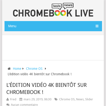
Menu
Home
Chrome OS
L’édition vidéo 4K bientôt sur Chromebook !
L’ÉDITION VIDÉO 4K BIENTÔT SUR
CHROMEBOOK !
Fred
mars 29, 2019, 06:30
Chrome OS
,
News
,
Slider
Aucun commentaire