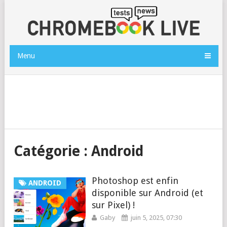
Menu
Catégorie :
Android
Photoshop est enfin
ANDROID
disponible sur Android (et
sur Pixel) !
Gaby
juin 5, 2025, 07:30