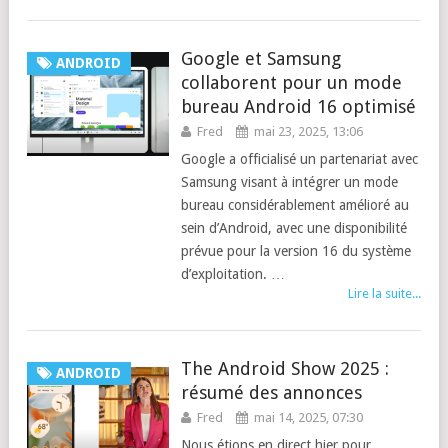
Google et Samsung
ANDROID
collaborent pour un mode
bureau Android 16 optimisé
Fred
mai 23, 2025, 13:06
Google a officialisé un partenariat avec
Samsung visant à intégrer un mode
bureau considérablement amélioré au
sein d’Android, avec une disponibilité
prévue pour la version 16 du système
d’exploitation. …
Lire la suite...
The Android Show 2025 :
ANDROID
résumé des annonces
Fred
mai 14, 2025, 07:30
Nous étions en direct hier pour