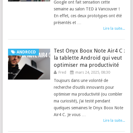
Google ont fait sensation cette
semaine au salon TED à Vancouver !
En effet, ces deux prototypes ont été
présentés et …
Lire la suite...
Test Onyx Boox Note Air4 C :
ANDROID
la tablette Android qui veut
optimiser ma productivité
Fred
mars 24, 2025, 08:30
Toujours dans une volonté de
recherche d’outils innovants pour
optimiser ma productivité (ou combler
ma curiosité), j’ai testé pendant
quelques semaines le Onyx Boox Note
Air4 C. Je vous …
Lire la suite...