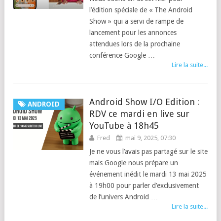
l’édition spéciale de « The Android
Show » qui a servi de rampe de
lancement pour les annonces
attendues lors de la prochaine
conférence Google …
Lire la suite...
Android Show I/O Edition :
ANDROID
RDV ce mardi en live sur
YouTube à 18h45
Fred
mai 9, 2025, 07:30
Je ne vous l’avais pas partagé sur le site
mais Google nous prépare un
événement inédit le mardi 13 mai 2025
à 19h00 pour parler d’exclusivement
de l’univers Android …
Lire la suite...