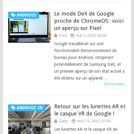
Le mode DeX de Google
ANDROID
proche de ChromeOS : voici
un aperçu sur Pixel
Fred
mai 5, 2025, 06:46
Google travaillerait sur une
fonctionnalité d’environnement de
bureau pour Android, s’inspirant
potentiellement de Samsung DeX, et
un premier aperçu de son état actuel a
été obtenu sur un appareil …
Lire la suite...
Retour sur les lunettes AR et
ANDROID XR
le casque VR de Google !
Gaby
avril 15, 2025, 07:30
Les lunettes AR et le casque VR de