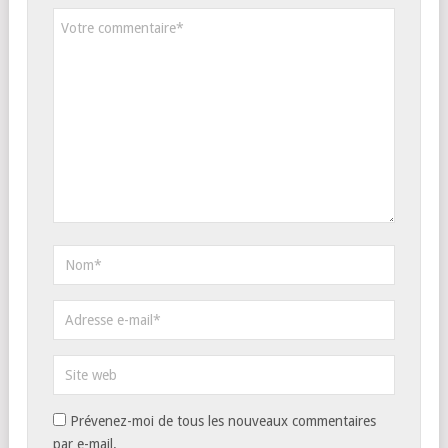
Prévenez-moi de tous les nouveaux commentaires
par e-mail.