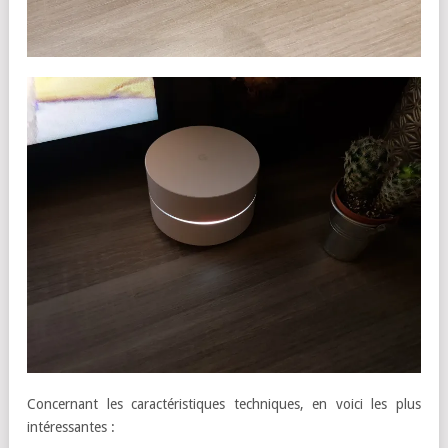
Concernant les caractéristiques techniques, en voici les plus
intéressantes :