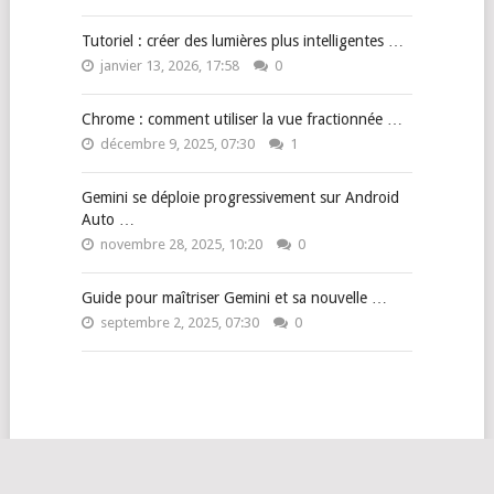
Tutoriel : créer des lumières plus intelligentes …
janvier 13, 2026, 17:58
0
Chrome : comment utiliser la vue fractionnée …
décembre 9, 2025, 07:30
1
Gemini se déploie progressivement sur Android
Auto …
novembre 28, 2025, 10:20
0
Guide pour maîtriser Gemini et sa nouvelle …
septembre 2, 2025, 07:30
0