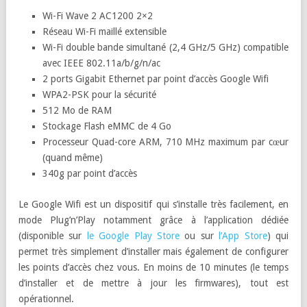
Wi-Fi Wave 2 AC1200 2×2
Réseau Wi-Fi maillé extensible
Wi-Fi double bande simultané (2,4 GHz/5 GHz) compatible
avec IEEE 802.11a/b/g/n/ac
2 ports Gigabit Ethernet par point d’accès Google Wifi
WPA2-PSK pour la sécurité
512 Mo de RAM
Stockage Flash eMMC de 4 Go
Processeur Quad-core ARM, 710 MHz maximum par cœur
(quand même)
340g par point d’accès
Le Google Wifi est un dispositif qui s’installe très facilement, en
mode Plug’n’Play notamment grâce à l’application dédiée
(disponible sur
le Google Play Store
ou sur
l’App Store
) qui
permet très simplement d’installer mais également de configurer
les points d’accès chez vous. En moins de 10 minutes (le temps
d’installer et de mettre à jour les firmwares), tout est
opérationnel.