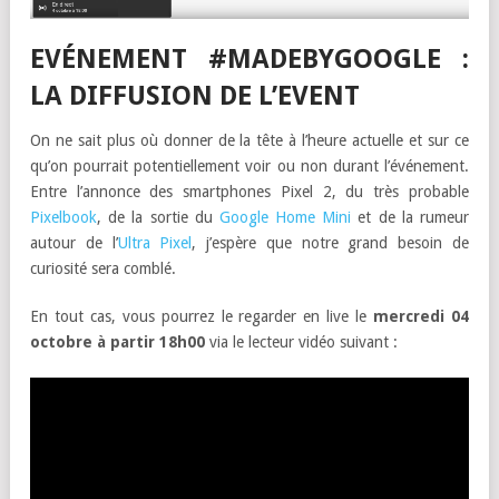
EVÉNEMENT #MADEBYGOOGLE :
LA DIFFUSION DE L’EVENT
On ne sait plus où donner de la tête à l’heure actuelle et sur ce
qu’on pourrait potentiellement voir ou non durant l’événement.
Entre l’annonce des smartphones Pixel 2, du très probable
Pixelbook
, de la sortie du
Google Home Mini
et de la rumeur
autour de l’
Ultra Pixel
, j’espère que notre grand besoin de
curiosité sera comblé.
En tout cas, vous pourrez le regarder en live le
mercredi 04
octobre à partir 18h00
via le lecteur vidéo suivant :