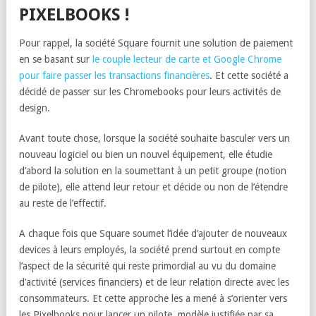
PIXELBOOKS !
Pour rappel, la société Square fournit une solution de paiement
en se basant sur
le couple lecteur de carte et Google Chrome
pour faire passer les transactions financières
. Et cette société a
décidé de passer sur les Chromebooks pour leurs activités de
design.
Avant toute chose, lorsque la société souhaite basculer vers un
nouveau logiciel ou bien un nouvel équipement, elle étudie
d’abord la solution en la soumettant à un petit groupe (notion
de pilote), elle attend leur retour et décide ou non de l’étendre
au reste de l’effectif.
A chaque fois que Square soumet l’idée d’ajouter de nouveaux
devices à leurs employés, la société prend surtout en compte
l’aspect de la sécurité qui reste primordial au vu du domaine
d’activité (services financiers) et de leur relation directe avec les
consommateurs. Et cette approche les a mené à s’orienter vers
les Pixelbooks pour lancer un pilote, modèle justifiée par sa