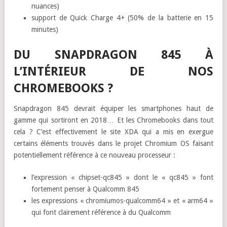
nuances)
support de Quick Charge 4+ (50% de la batterie en 15
minutes)
DU SNAPDRAGON 845 À
L’INTÉRIEUR DE NOS
CHROMEBOOKS ?
Snapdragon 845 devrait équiper les smartphones haut de
gamme qui sortiront en 2018… Et les Chromebooks dans tout
cela ? C’est effectivement le site XDA qui a mis en exergue
certains éléments trouvés dans le projet Chromium OS faisant
potentiellement référence à ce nouveau processeur :
l’expression « chipset-qc845 » dont le « qc845 » font
fortement penser à Qualcomm 845
les expressions « chromiumos-qualcomm64 » et « arm64 »
qui font clairement référence à du Qualcomm