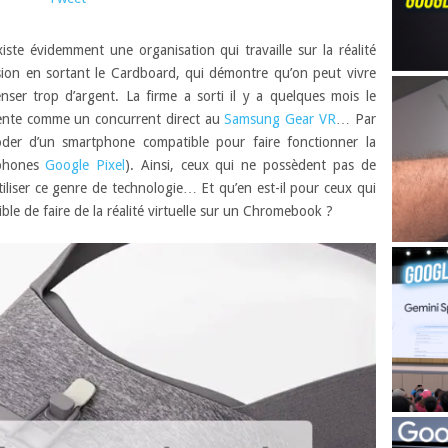
iste évidemment une organisation qui travaille sur la réalité
ession en sortant le Cardboard, qui démontre qu’on peut vivre
ser trop d’argent. La firme a sorti il y a quelques mois le
sente comme un concurrent direct au
Samsung Gear VR
… Par
oder d’un smartphone compatible pour faire fonctionner la
tphones
Google Pixel
). Ainsi, ceux qui ne possèdent pas de
liser ce genre de technologie… Et qu’en est-il pour ceux qui
le de faire de la réalité virtuelle sur un Chromebook ?