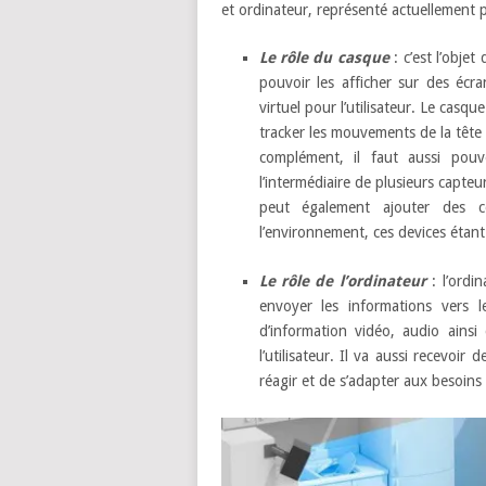
et ordinateur, représenté actuellement pa
Le rôle du casque
: c’est l’objet
pouvoir les afficher sur des écr
virtuel pour l’utilisateur. Le casque
tracker les mouvements de la tête a
complément, il faut aussi pou
l’intermédiaire de plusieurs capteur
peut également ajouter des con
l’environnement, ces devices étan
Le rôle de l’ordinateur
: l’ordi
envoyer les informations vers l
d’information vidéo, audio ainsi
l’utilisateur. Il va aussi recevoi
réagir et de s’adapter aux besoins d