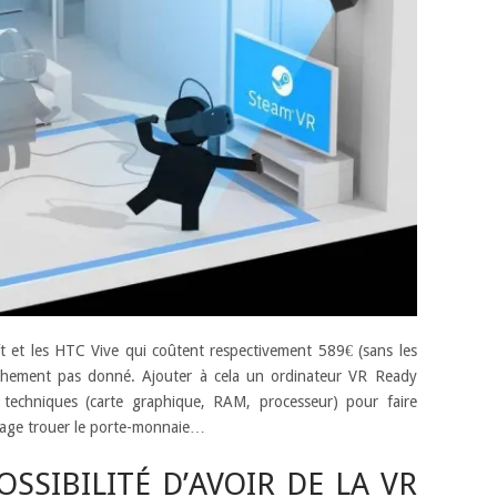
ift et les HTC Vive qui coûtent respectivement 589€ (sans les
anchement pas donné. Ajouter à cela un ordinateur VR Ready
 techniques (carte graphique, RAM, processeur) pour faire
ssage trouer le porte-monnaie…
OSSIBILITÉ D’AVOIR DE LA VR