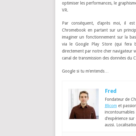
optimiser les performances, le graphism
VR.
Par conséquent, d’après moi, il est c
Chromebook en partant sur un principe
imaginer un fonctionnement sur la base
via le Google Play Store (qui fera 
directement par notre cher navigateur w
canal de transmission des données du C
Google si tu m’entends…
Fred
Fondateur de Ch
Blicom
et passion
incontournables
d’expérience sur 
aussi. Localisatio