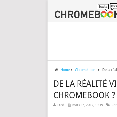
Home
Chromebook
De la réa
DE LA RÉALITÉ V
CHROMEBOOK ?
Fred
mars 15, 2017, 19:19
Ch