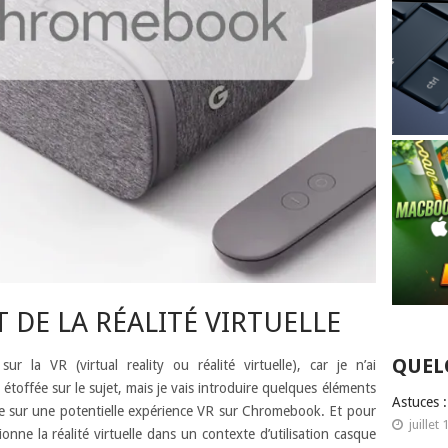
DE LA RÉALITÉ VIRTUELLE
QUEL
r la VR (virtual reality ou réalité virtuelle), car je n’ai
offée sur le sujet, mais je vais introduire quelques éléments
Astuces 
e sur une potentielle expérience VR sur Chromebook. Et pour
juillet 
nne la réalité virtuelle dans un contexte d’utilisation casque