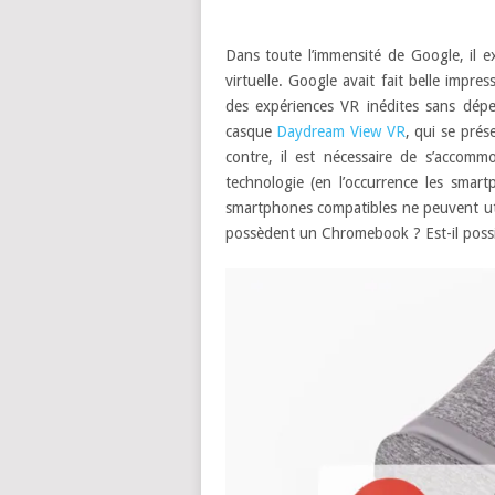
Dans toute l’immensité de Google, il ex
virtuelle. Google avait fait belle impr
des expériences VR inédites sans dépen
casque
Daydream View VR
, qui se pré
contre, il est nécessaire de s’accomm
technologie (en l’occurrence les smar
smartphones compatibles ne peuvent uti
possèdent un Chromebook ? Est-il possib