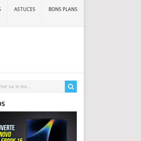
S
ASTUCES
BONS PLANS
OS