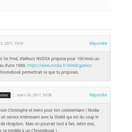
Répondre
5, 2017, 19:55
ec toi Fred, d’ailleurs NVIDIA propose pour 10€/mois un
eau d’une 1080.
https://www.nvidia.fr/shield/games/
hromebook permettrait ce que tu proposes.
Répondre
mars 16, 2017, 10:58
ison Christophe et merci pour ton commentaire ! Nvidia
un service intéressant avec la Shield qui est du coup le
 de réception. Mais on pourrait tout à fait, selon moi,
er ce modèle à un Chromebook !