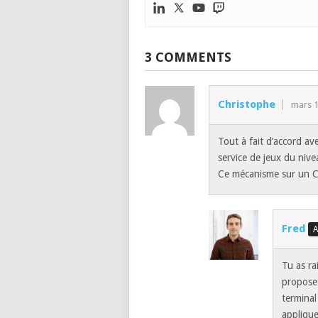
3 COMMENTS
Christophe
mars 1
Tout à fait d’accord av
service de jeux du niv
Ce mécanisme sur un C
Fred
Tu as ra
propose 
terminal
appliqu