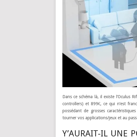
Dans ce schéma là, il existe l’Oculus R
controllers) et 899€, ce qui n’est fr
possédant de grosses caractéristiques
tourner vos applications/jeux et au pa
Y’AURAIT-IL UNE P