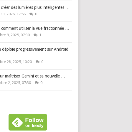
: créer des lumières plus intelligentes …
 13, 2026, 17:58
0
 comment utiliser la vue fractionnée …
re 9, 2025, 07:30
1
e déploie progressivement sur Android
re 28, 2025, 10:20
0
ur maîtriser Gemini et sa nouvelle …
bre 2, 2025, 07:30
0