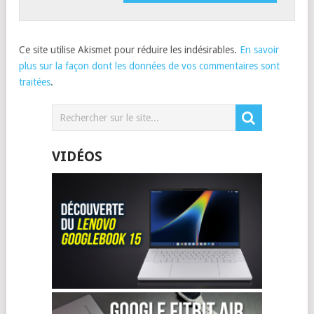
Ce site utilise Akismet pour réduire les indésirables.
En savoir
plus sur la façon dont les données de vos commentaires sont
traitées
.
VIDÉOS