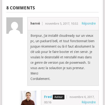
8 COMMENTS
hervé
Répondre
novembre 5, 2017, 10:32
Bonjour, j’ai installé cloudready sur un vieux
pc, un packard bell, et tout fonctionnait bien
jusque récemment ou là il faut absolument la
clé usb pour le faire booter et s’en servir. je
voulais le desinstallé et reinstallé mais dans
ce genre de version pas de powerwash. Si
vous avez la solaution je suis preneur.
Merci
Cordialement.
Fred
novembre 6, 2017,
Répondre
00:16