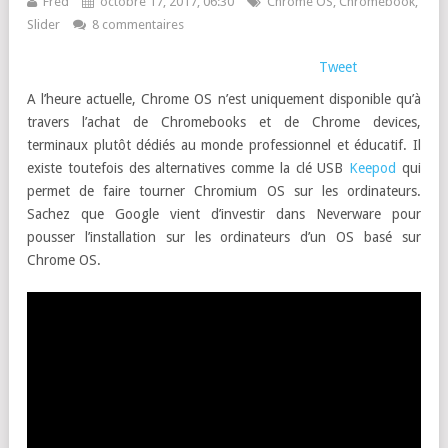
Fred
octobre 17, 2017, 06:30
Chrome OS
,
Chromebook
,
Slider
8 commentaires
Tweet
A l’heure actuelle, Chrome OS n’est uniquement disponible qu’à
travers l’achat de Chromebooks et de Chrome devices,
terminaux plutôt dédiés au monde professionnel et éducatif. Il
existe toutefois des alternatives comme la clé USB
Keepod
qui
permet de faire tourner Chromium OS sur les ordinateurs.
Sachez que Google vient d’investir dans Neverware pour
pousser l’installation sur les ordinateurs d’un OS basé sur
Chrome OS.