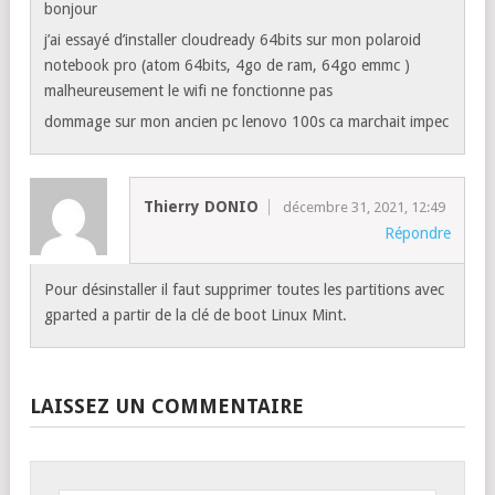
bonjour
j’ai essayé d’installer cloudready 64bits sur mon polaroid
notebook pro (atom 64bits, 4go de ram, 64go emmc )
malheureusement le wifi ne fonctionne pas
dommage sur mon ancien pc lenovo 100s ca marchait impec
Thierry DONIO
décembre 31, 2021, 12:49
Répondre
Pour désinstaller il faut supprimer toutes les partitions avec
gparted a partir de la clé de boot Linux Mint.
LAISSEZ UN COMMENTAIRE