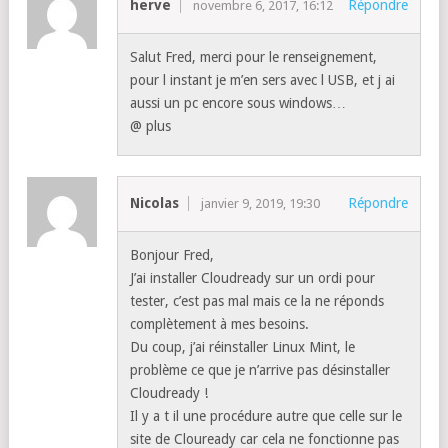
herve
Répondre
novembre 6, 2017, 16:12
Salut Fred, merci pour le renseignement,
pour l instant je m’en sers avec l USB, et j ai
aussi un pc encore sous windows…
@ plus
Nicolas
Répondre
janvier 9, 2019, 19:30
Bonjour Fred,
J’ai installer Cloudready sur un ordi pour
tester, c’est pas mal mais ce la ne réponds
complètement à mes besoins.
Du coup, j’ai réinstaller Linux Mint, le
problème ce que je n’arrive pas désinstaller
Cloudready !
Il y a t il une procédure autre que celle sur le
site de Clouready car cela ne fonctionne pas