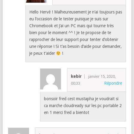
Hello Hervé ! Malheureusement je n’ai toujours pas
eu l’occasion de le tester puisque je suis sur
Chromebook et j’ai un PC mais qui tourne très
bien pour le moment ^^ ! Je te propose de te
rapprocher de leur support pour tenter d’obtenir
une réponse ! Si t’as besoin d’aide pour demander,
je peux t’aider
!
kebir
janvier 15, 2020,
Répondre
00:33
bonsoir fred cest mustapha je voudrait si
ca marche cloudready sur les pc portable 2
en 1 merci fred a bientot