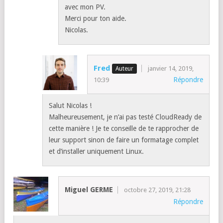
avec mon PV.
Merci pour ton aide.
Nicolas.
Fred
janvier 14, 2019,
Répondre
10:39
Salut Nicolas !
Malheureusement, je n’ai pas testé CloudReady de
cette manière ! Je te conseille de te rapprocher de
leur support sinon de faire un formatage complet
et d’installer uniquement Linux.
Miguel GERME
octobre 27, 2019, 21:28
Répondre