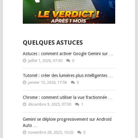
QUELQUES ASTUCES
Astuces : comment activer Google Gemini sur …
juillet 1, 2026, 07:30
0
Tutoriel : créer des lumières plus intelligentes …
janvier 13, 2026, 17:58
0
Chrome : comment utiliser la vue fractionnée …
décembre 9, 2025, 07:30
1
Gemini se déploie progressivement sur Android
Auto …
novembre 28, 2025, 10:20
0