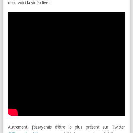
dont voici la vidéo live :
Autrement, j’essayerais d’être le plus présent sur Twitter