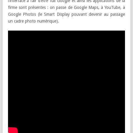
l’interface à l’air d’être full Google et ainsi les applications de la
firme sont présentes : on passe de Google Maps, à YouTube, à
Google Photos (le Smart Display pouvant devenir au passage
un cadre photo numérique).