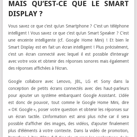
MAIS QU’EST-CE QUE LE SMART
DISPLAY ?
Vous savez ce que c’est qu’un Smartphone ? C’est un téléphone
intelligent ! Vous savez ce que c’est qu’un Smart Speaker ? C’est
une enceinte intelligente (cf. Google Home Mini) ! Et bien le
Smart Display est en fait un écran intelligent ! Plus précisément,
c’est un écran connecté avec lequel il est possible d’interagir
avec votre voix et obtenir des réponses sonores mais également
des réponses affichées à l’écran.
Google collabore avec Lenovo, JBL, LG et Sony dans la
conception de petits écrans connectés avec des haut-parleurs
pour ajouter un système embarquant Google Assistant. L’idée
est donc de pouvoir, tout comme le Google Home Mini, dire
« OK Google », poser votre question et obtenir les réponses sur
un écran tactile. L’information est ainsi plus riche car il sera
possible d’afficher des images, des vidéos, d’ajouter finalement
plus d’éléments à votre contexte. Dans la vidéo de promotion,