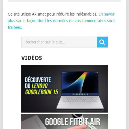
Ce site utilise Akismet pour réduire les indésirables.
En savoir
plus sur la façon dont les données de vos commentaires sont
traitées
.
VIDÉOS